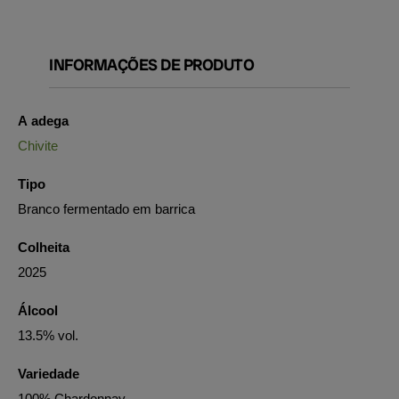
INFORMAÇÕES DE PRODUTO
A adega
Chivite
Tipo
Branco fermentado em barrica
Colheita
2025
Álcool
13.5% vol.
Variedade
100% Chardonnay