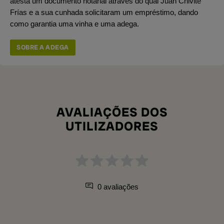
atesta um documento notarial através do qual Juan Chivite
Frías e a sua cunhada solicitaram um empréstimo, dando
como garantia uma vinha e uma adega.
SOBRE A ADEGA
AVALIAÇÕES DOS
UTILIZADORES
0 avaliações