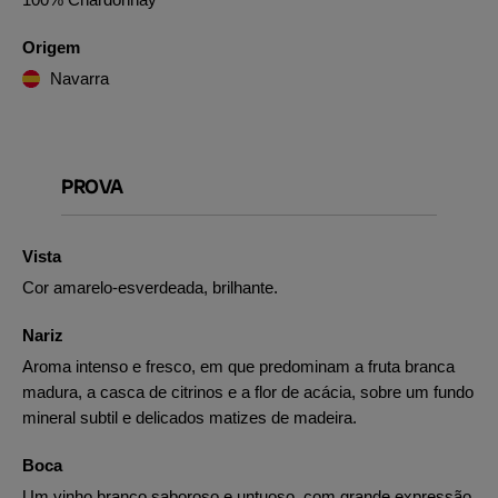
Origem
Navarra
PROVA
Vista
Cor amarelo-esverdeada, brilhante.
Nariz
Aroma intenso e fresco, em que predominam a fruta branca
madura, a casca de citrinos e a flor de acácia, sobre um fundo
mineral subtil e delicados matizes de madeira.
Boca
Um vinho branco saboroso e untuoso, com grande expressão