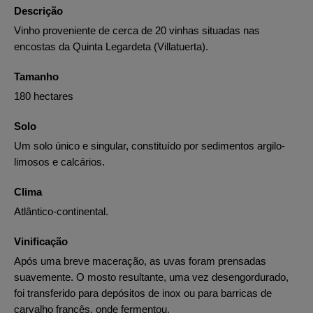
Descrição
Vinho proveniente de cerca de 20 vinhas situadas nas
encostas da Quinta Legardeta (Villatuerta).
Tamanho
180 hectares
Solo
Um solo único e singular, constituído por sedimentos argilo-
limosos e calcários.
Clima
Atlântico-continental.
Vinificação
Após uma breve maceração, as uvas foram prensadas
suavemente. O mosto resultante, uma vez desengordurado,
foi transferido para depósitos de inox ou para barricas de
carvalho francês, onde fermentou.