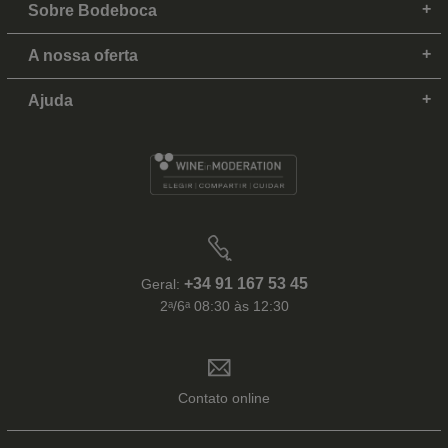
Sobre Bodeboca
A nossa oferta
Ajuda
+34 91 167 53 45
Geral:
2ᵃ/6ᵃ 08:30 às 12:30
Contato online