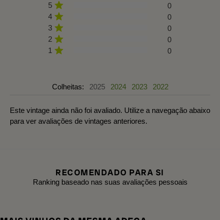
5
0
4
0
3
0
2
0
1
0
Colheitas:
2025
2024
2023
2022
Este vintage ainda não foi avaliado. Utilize a navegação abaixo
para ver avaliações de vintages anteriores.
RECOMENDADO PARA SI
Ranking baseado nas suas avaliações pessoais