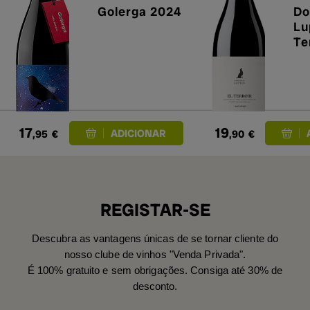
Golerga 2024
Do
Lu
Te
17
19
,95
€
,90
€
REGISTAR-SE
Descubra as vantagens únicas de se tornar cliente do
nosso clube de vinhos "Venda Privada".
É 100% gratuito e sem obrigações. Consiga até 30% de
desconto.