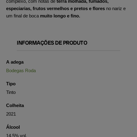
complexo, com notas de
terra molhada, fumados,
especiarias, frutos vermelhos e pretos e flores
no nariz e
um final de boca
muito longo e fino.
INFORMAÇÕES DE PRODUTO
A adega
Bodegas Roda
Tipo
Tinto
Colheita
2021
Álcool
14.5% vol.