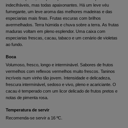
indecifráveis, mas todas apaixonantes. Há um leve véu
fumegante, um leve aroma das melhores madeiras e das
especiarias mais finas. Frutas escuras com brilhos
avermelhados. Terra húmida e chuva sobre a terra. As frutas
maduras voltam em pleno esplendor. Uma caixa com
especiarias frescas, cacau, tabaco e um cenário de violetas
ao fundo.
Boca
Volumoso, fresco, longo e interminável. Sabores de frutos
vermelhos com reflexos vermelhos muito frescos. Taninos
incríveis num vinho tão jovem. Intensidade e delicadeza,
frescura interminável, sedoso e vivo, pleno e acariciante. O
cacau é temperado com um licor delicado de frutos pretos e
notas de pimenta rosa.
Temperatura de servir
Recomenda-se servir a 16 ºC.