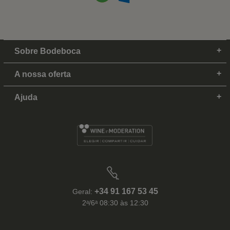
Sobre Bodeboca
A nossa oferta
Ajuda
+34 91 167 53 45
Geral:
2ᵃ/6ᵃ 08:30 às 12:30