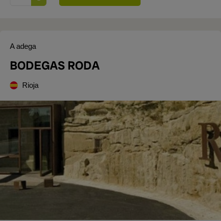
A adega
BODEGAS RODA
Rioja