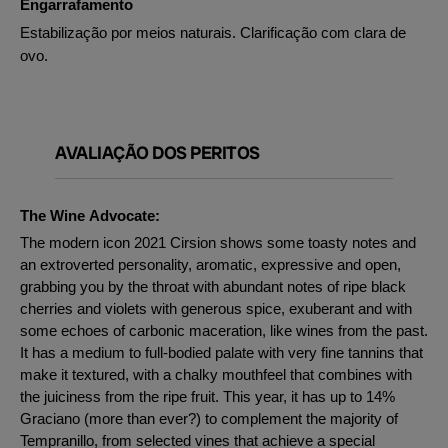
Engarrafamento
Estabilização por meios naturais. Clarificação com clara de
ovo.
AVALIAÇÃO DOS PERITOS
The Wine Advocate:
The modern icon 2021 Cirsion shows some toasty notes and
an extroverted personality, aromatic, expressive and open,
grabbing you by the throat with abundant notes of ripe black
cherries and violets with generous spice, exuberant and with
some echoes of carbonic maceration, like wines from the past.
It has a medium to full-bodied palate with very fine tannins that
make it textured, with a chalky mouthfeel that combines with
the juiciness from the ripe fruit. This year, it has up to 14%
Graciano (more than ever?) to complement the majority of
Tempranillo, from selected vines that achieve a special