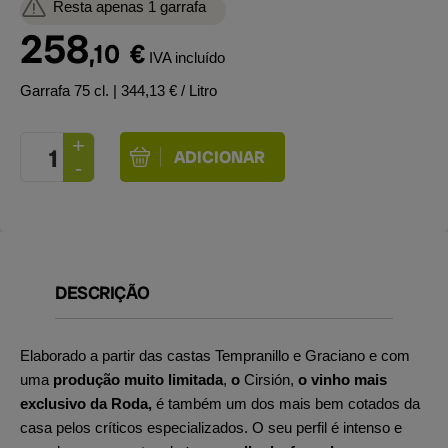
Resta apenas 1 garrafa
258
,10
€
IVA incluído
Garrafa 75 cl.
| 344,13 € / Litro
DESCRIÇÃO
Elaborado a partir das castas Tempranillo e Graciano e com
uma
produção muito limitada
,
o
Cirsión,
o vinho
mais
exclusivo da Roda,
é também um dos mais bem cotados da
casa pelos críticos especializados. O seu perfil é intenso e