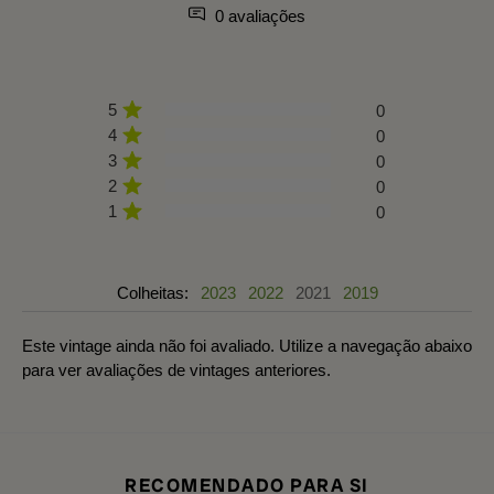
0 avaliações
5
0
4
0
3
0
2
0
1
0
Colheitas:
2023
2022
2021
2019
Este vintage ainda não foi avaliado. Utilize a navegação abaixo
para ver avaliações de vintages anteriores.
RECOMENDADO PARA SI