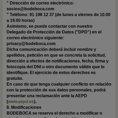
"
Dirección de correo electrónico:
socios@bodeboca.com
"
Teléfono: 91 198 12 37 (de lunes a viernes de 10.00
a 19.00 horas)
Asimismo, se puede contactar con nuestro
Delegado de Protección de Datos ("DPD") en el
correo electrónico siguiente:
privacy@bodeboca.com
Dicha comunicación deberá incluir nombre y
apellidos, petición en que se concreta la solicitud,
dirección a efectos de notificaciones, fecha, firma y
fotocopia del DNI u otro documento válido que lo
identifique. El ejercicio de estos derechos es
gratuito.
En caso de que tenga cualquier conflicto en relación
con la protección de sus datos personales, podrá
presentar una reclamación ante la AEPD
(
www.aepd.es
).
8. Modificaciones
BODEBOCA se reserva el derecho a modificar o