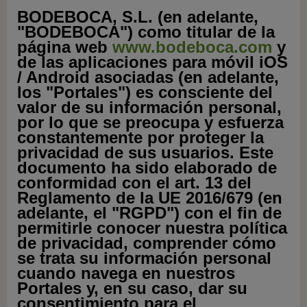
BODEBOCA, S.L. (en adelante,
"BODEBOCA") como titular de la
página web
www.bodeboca.com
y
de las aplicaciones para móvil iOS
/ Android asociadas (en adelante,
los "Portales") es consciente del
valor de su información personal,
por lo que se preocupa y esfuerza
constantemente por proteger la
privacidad de sus usuarios. Este
documento ha sido elaborado de
conformidad con el art. 13 del
Reglamento de la UE 2016/679 (en
adelante, el "RGPD") con el fin de
permitirle conocer nuestra política
de privacidad, comprender cómo
se trata su información personal
cuando navega en nuestros
Portales y, en su caso, dar su
consentimiento para el