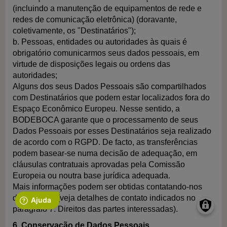
(incluindo a manutenção de equipamentos de rede e
redes de comunicação eletrônica) (doravante,
coletivamente, os "Destinatários");
b. Pessoas, entidades ou autoridades às quais é
obrigatório comunicarmos seus dados pessoais, em
virtude de disposições legais ou ordens das
autoridades;
Alguns dos seus Dados Pessoais são compartilhados
com Destinatários que podem estar localizados fora do
Espaço Econômico Europeu. Nesse sentido, a
BODEBOCA garante que o processamento de seus
Dados Pessoais por esses Destinatários seja realizado
de acordo com o RGPD. De facto, as transferências
podem basear-se numa decisão de adequação, em
cláusulas contratuais aprovadas pela Comissão
Europeia ou noutra base jurídica adequada.
Mais informações podem ser obtidas contatando-nos
diretamente (veja detalhes de contato indicados no
parágrafo 7. Direitos das partes interessadas).
6. Conservação de Dados Pessoais