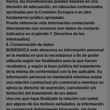
hecho, las transferencias pueden basarse en una
decisión de adecuación, en cláusulas contractuales
aprobadas por la Comisión Europea o en otro
fundamento jurídico apropiado.
Puede obtenerse más información contactando
directamente con nosotros (ver datos de contacto
indicados en el párrafo 7. Derechos de los
interesados).
6. Conservación de datos
BODEBOCA solo almacena su información personal
en la medida en que la necesitamos a fin de poder
utilizarla según las finalidades para la que fueron
recabados, y según la base jurídica del tratamiento
de la misma de conformidad con la ley aplicable. Su
información personal se mantendrá mientras exista
una relación contractual y/o comercial o mientras no
ejerza su derecho de supresión, cancelación y/o
limitación del tratamiento de tus datos.
Una vez que haya finalizado la relación con usted
por alguno de los motivos señalados, la información
se conservará debidamente bloqueada, sin darle