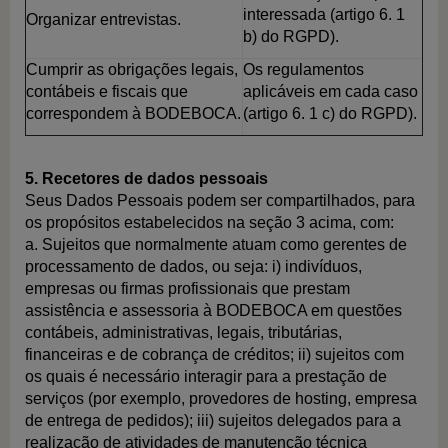
interessada (artigo 6. 1
Organizar entrevistas.
b) do RGPD).
Cumprir as obrigações legais,
Os regulamentos
contábeis e fiscais que
aplicáveis em cada caso
correspondem à BODEBOCA.
(artigo 6. 1 c) do RGPD).
5. Recetores de dados pessoais
Seus Dados Pessoais podem ser compartilhados, para
os propósitos estabelecidos na seção 3 acima, com:
a. Sujeitos que normalmente atuam como gerentes de
processamento de dados, ou seja: i) indivíduos,
empresas ou firmas profissionais que prestam
assistência e assessoria à BODEBOCA em questões
contábeis, administrativas, legais, tributárias,
financeiras e de cobrança de créditos; ii) sujeitos com
os quais é necessário interagir para a prestação de
serviços (por exemplo, provedores de hosting, empresa
de entrega de pedidos); iii) sujeitos delegados para a
realização de atividades de manutenção técnica