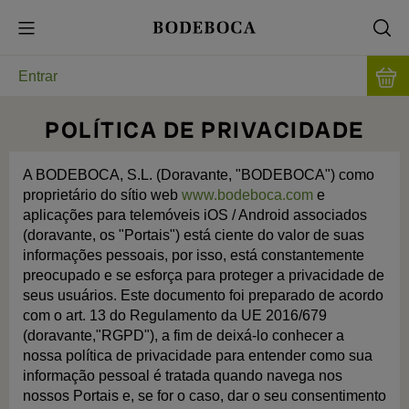
Entrar
POLÍTICA DE PRIVACIDADE
A BODEBOCA, S.L. (Doravante, "BODEBOCA") como
proprietário do sítio web
www.bodeboca.com
e
aplicações para telemóveis iOS / Android associados
(doravante, os "Portais") está ciente do valor de suas
informações pessoais, por isso, está constantemente
preocupado e se esforça para proteger a privacidade de
seus usuários. Este documento foi preparado de acordo
com o art. 13 do Regulamento da UE 2016/679
(doravante,"RGPD"), a fim de deixá-lo conhecer a
nossa política de privacidade para entender como sua
informação pessoal é tratada quando navega nos
nossos Portais e, se for o caso, dar o seu consentimento