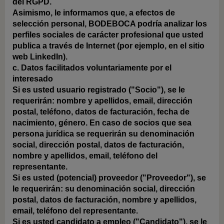
del RGPD.
Asimismo, le informamos que, a efectos de
selección personal, BODEBOCA podría analizar los
perfiles sociales de carácter profesional que usted
publica a través de Internet (por ejemplo, en el sitio
web LinkedIn).
c. Datos facilitados voluntariamente por el
interesado
Si es usted usuario registrado ("Socio"), se le
requerirán: nombre y apellidos, email, dirección
postal, teléfono, datos de facturación, fecha de
nacimiento, género. En caso de socios que sea
persona jurídica se requerirán su denominación
social, dirección postal, datos de facturación,
nombre y apellidos, email, teléfono del
representante.
Si es usted (potencial) proveedor ("Proveedor"), se
le requerirán: su denominación social, dirección
postal, datos de facturación, nombre y apellidos,
email, teléfono del representante.
Si es usted candidato a empleo ("Candidato"), se le