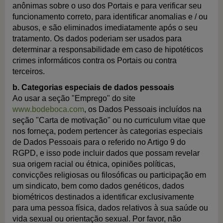
anônimas sobre o uso dos Portais e para verificar seu
funcionamento correto, para identificar anomalias e / ou
abusos, e são eliminados imediatamente após o seu
tratamento. Os dados poderiam ser usados para
determinar a responsabilidade em caso de hipotéticos
crimes informáticos contra os Portais ou contra
terceiros.
b. Categorias especiais de dados pessoais
Ao usar a seção "Emprego" do site
www.bodeboca.com
, os Dados Pessoais incluídos na
seção "Carta de motivação" ou no curriculum vitae que
nos forneça, podem pertencer às categorias especiais
de Dados Pessoais para o referido no Artigo 9 do
RGPD, e isso pode incluir dados que possam revelar
sua origem racial ou étnica, opiniões políticas,
convicções religiosas ou filosóficas ou participação em
um sindicato, bem como dados genéticos, dados
biométricos destinados a identificar exclusivamente
para uma pessoa física, dados relativos à sua saúde ou
vida sexual ou orientação sexual. Por favor, não