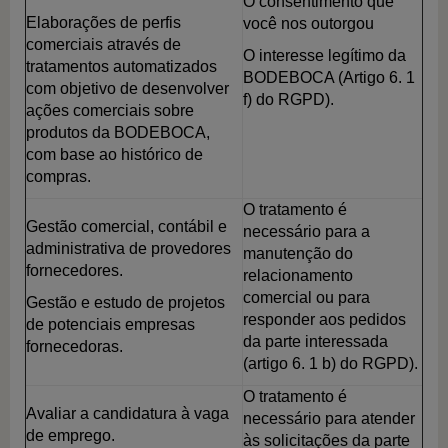
O consentimento que
Elaborações de perfis
você nos outorgou
comerciais através de
O interesse legítimo da
tratamentos automatizados
BODEBOCA (Artigo 6. 1
com objetivo de desenvolver
f) do RGPD).
ações comerciais sobre
produtos da BODEBOCA,
com base ao histórico de
compras.
O tratamento é
Gestão comercial, contábil e
necessário para a
administrativa de provedores
manutenção do
fornecedores.
relacionamento
comercial ou para
Gestão e estudo de projetos
responder aos pedidos
de potenciais empresas
da parte interessada
fornecedoras.
(artigo 6. 1 b) do RGPD).
O tratamento é
Avaliar a candidatura à vaga
necessário para atender
de emprego.
às solicitações da parte