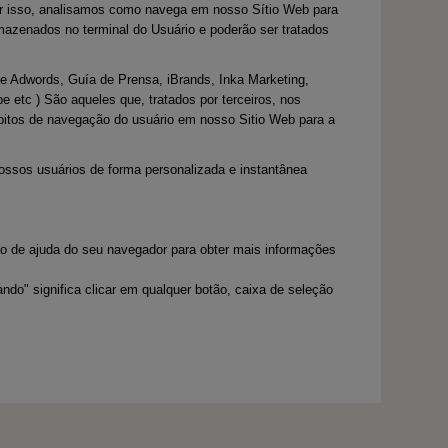
zer isso, analisamos como navega em nosso Sítio Web para
mazenados no terminal do Usuário e poderão ser tratados
le Adwords, Guía de Prensa, iBrands, Inka Marketing,
e etc ) São aqueles que, tratados por terceiros, nos
ábitos de navegação do usuário em nosso Sitio Web para a
nossos usuários de forma personalizada e instantânea
ão de ajuda do seu navegador para obter mais informações
ndo" significa clicar em qualquer botão, caixa de seleção