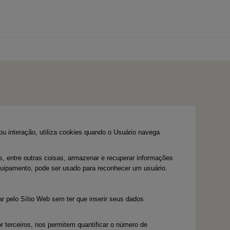
0 produtos
u interação, utiliza cookies quando o Usuário navega
, entre outras coisas, armazenar e recuperar informações
quipamento, pode ser usado para reconhecer um usuário.
 pelo Sítio Web sem ter que inserir seus dados
r terceiros, nos permitem quantificar o número de