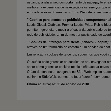
usuários, analisar seu comportamento de navegação e rea
melhorar a experiência de navegação e os serviços que o
em cada acesso do mesmo no Sítio Web até o vencimento 
" Cookies persistentes de publicidade comportamenta
Leads Global, Outbrain, Premier Leads, Prisa, Public Idea
permitem gerenciar e medir a eficácia da publicidade de 
rede de publicidade, a fim de mostrar publicidade de acor
" Cookies de interação persistente (Zendesk / Zopim)
:
através de um formulário de contato e um serviço do chat
Em relação a cookies de terceiros, sugerimos que você co
O usuário pode gerenciar os cookies de seu navegador at
sobre como gerenciar cookies (excluir, não aceitar novos 
O fato de continuar navegando no Sítio Web implica a acei
ou link no Sítio Web, ou mesmo fazer "scroll", bem como
Última atualização: 1º de agosto de 2018