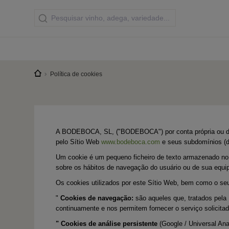
Política de cookies
A BODEBOCA, SL, ("BODEBOCA") por conta própria ou de te
pelo Sítio Web
www.bodeboca.com
e seus subdomínios (do
Um cookie é um pequeno ficheiro de texto armazenado no c
sobre os hábitos de navegação do usuário ou de sua equi
Os cookies utilizados por este Sítio Web, bem como o seu
"
Cookies de navegação:
são aqueles que, tratados pela
continuamente e nos permitem fornecer o serviço solicit
" Cookies de análise persistente
(Google / Universal Ana