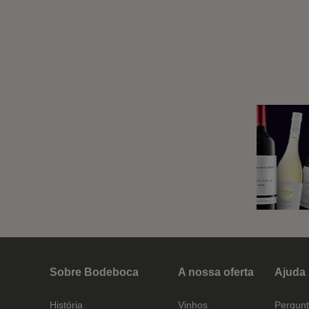
Sobre Bodeboca
A nossa oferta
Ajuda
História
Vinhos
Pergunt