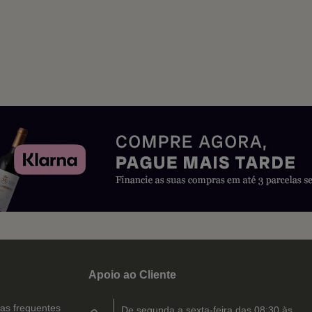
Apoio ao Cliente
as frequentes
De segunda a sexta-feira das 08:30 às