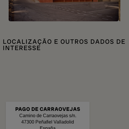
LOCALIZAÇÃO E OUTROS DADOS DE
INTERESSE
PAGO DE CARRAOVEJAS
Camino de Carraovejas s/n.
47300
Peñafiel
Valladolid
España