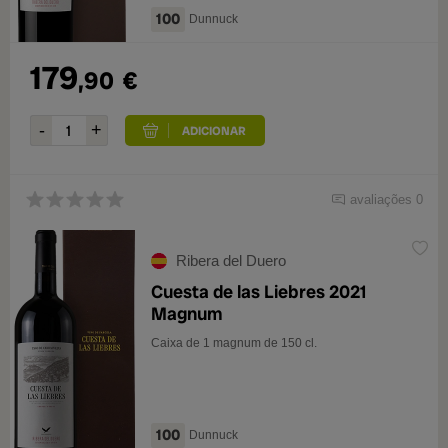
100
Dunnuck
179
,90
€
avaliações 0
Ribera del Duero
Cuesta de las Liebres 2021
Magnum
Caixa de 1 magnum de 150 cl.
100
Dunnuck