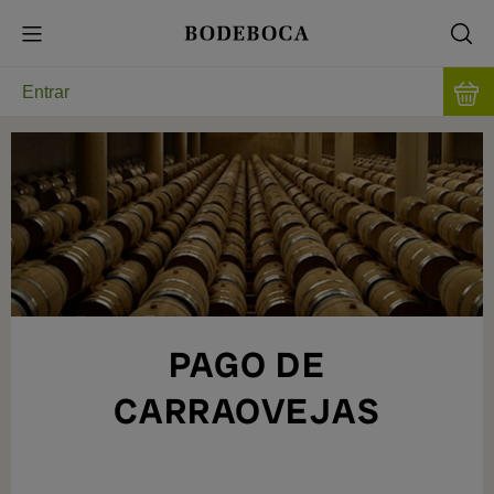
Entrar
PAGO DE
CARRAOVEJAS
30 ANOS ENTRE AS MELHORES ADEGAS
DO DOURO