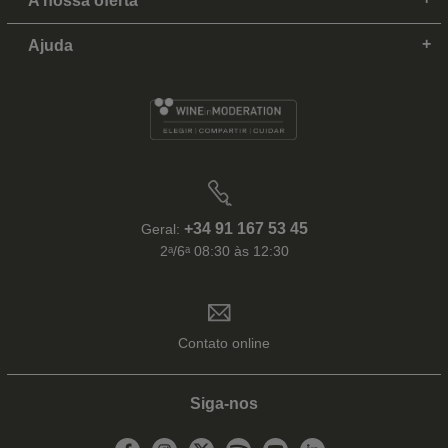
A nossa oferta
Ajuda
+34 91 167 53 45
Geral:
2ᵃ/6ᵃ 08:30 às 12:30
Contato online
Siga-nos