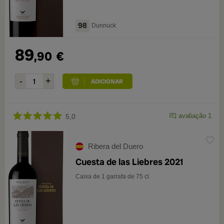
98
Dunnuck
89
,90
€
avaliação 1
5,0
Ribera del Duero
Cuesta de las Liebres 2021
Caixa de 1 garrafa de 75 cl.