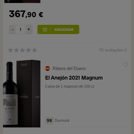
367
,90
€
avaliações 0
Ribera del Duero
El Anejón 2021 Magnum
Caixa de 1 magnum de 150 cl.
98
Dunnuck