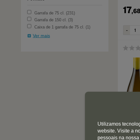
17
,
6
Garrafa de 75 cl.
231
Garrafa de 150 cl.
3
Caixa de 1 garrafa de 75 cl.
1
Ver mais
Utilizamos tecnolo
website. Visite a 
13
pessoais na nossa