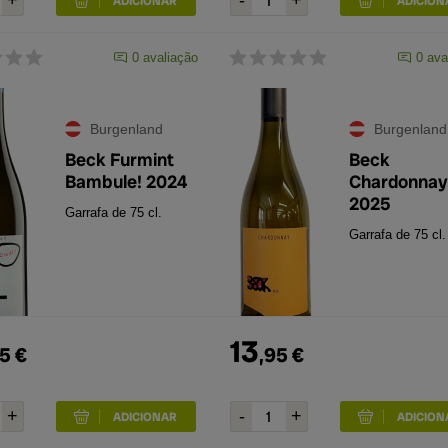
0
avaliação
0
ava
Burgenland
Burgenland
Beck Furmint
Beck
Bambule! 2024
Chardonnay
2025
Garrafa de 75 cl.
Garrafa de 75 cl.
13
5
€
,
95
€