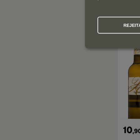
,
2
REJEIT
10
,
9