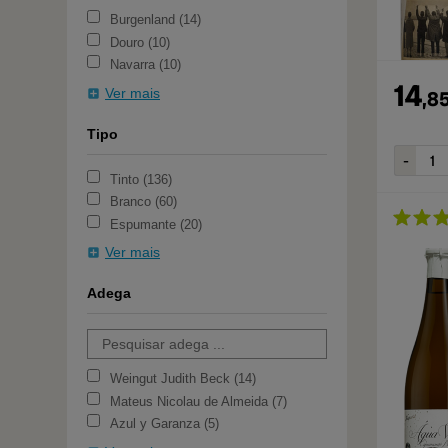
Burgenland
14
Douro
10
Navarra
10
14
Ver mais
,
8
Tipo
Tinto
136
Branco
60
Espumante
20
Ver mais
Adega
Weingut Judith Beck
14
Mateus Nicolau de Almeida
7
Azul y Garanza
5