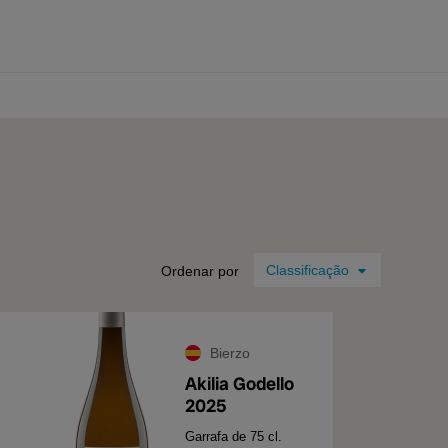
0 produtos
Ordenar por
Bierzo
Akilia Godello
2025
Garrafa de 75 cl.