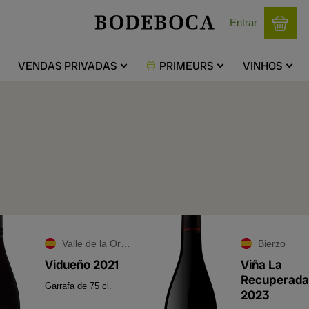
Entrar
VENDAS
PRIVADAS
PRIMEURS
VINHOS
Valle de la Orotava
Bierzo
Vidueño 2021
Viña La
Recuperada
Garrafa de 75 cl.
2023