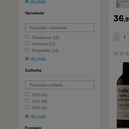
Ver mais
Variedade
36
,
9
Chardonnay
18
Garnacha
17
Tempranillo
14
Ver mais
Colheita
2022
41
2023
40
2024
35
Ver mais
Formato