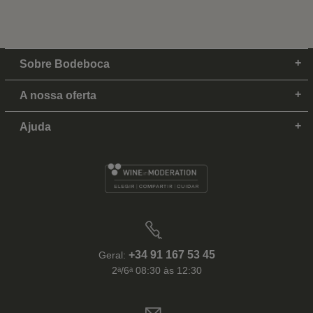
Sobre Bodeboca
A nossa oferta
Ajuda
+34 91 167 53 45
Geral:
2ᵃ/6ᵃ 08:30 às 12:30