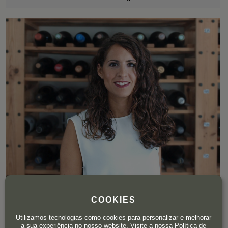
COOKIES
Guadalupe Asensio
Marketing
Utilizamos tecnologias como cookies para personalizar e melhorar
a sua experiência no nosso website. Visite a nossa
Política de