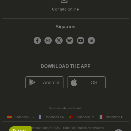
Contato online
Siga-nos
DOWNLOAD THE APP
Android
iOS
Versões internacionais:
Bodeboca ES
Bodeboca FR
Bodeboca PT
Bodeboca IT
Bodeboca.com © 2026 - Todos os direitos reservados