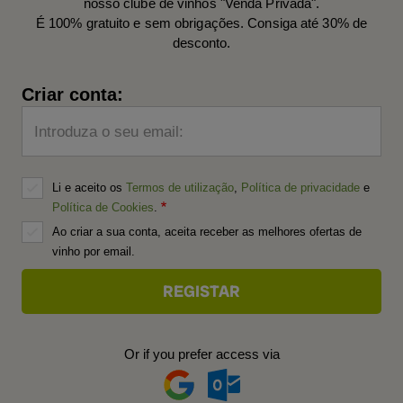
nosso clube de vinhos "Venda Privada".
É 100% gratuito e sem obrigações. Consiga até 30% de
desconto.
Criar conta:
Introduza o seu email:
Li e aceito os
Termos de utilização
,
Política de privacidade
e
Política de Cookies
.
Ao criar a sua conta, aceita receber as melhores ofertas de
vinho por email.
Or if you prefer access via