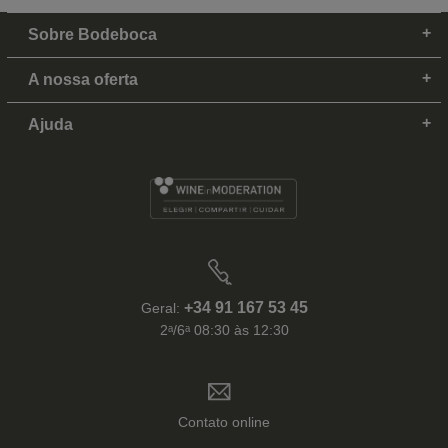
Sobre Bodeboca
A nossa oferta
Ajuda
+34 91 167 53 45
Geral:
2ᵃ/6ᵃ 08:30 às 12:30
Contato online