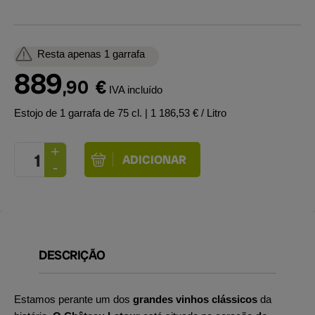
Resta apenas 1 garrafa
889
,90
€
IVA incluído
Estojo de 1 garrafa de 75 cl.
| 1 186,53 € / Litro
DESCRIÇÃO
Estamos perante um dos
grandes vinhos clássicos
da