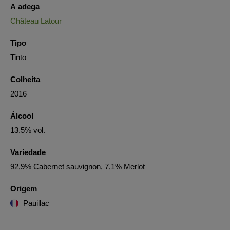
A adega
Château Latour
Tipo
Tinto
Colheita
2016
Álcool
13.5% vol.
Variedade
92,9% Cabernet sauvignon, 7,1% Merlot
Origem
Pauillac