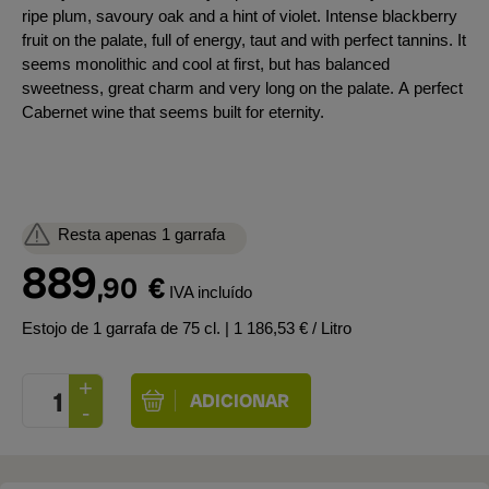
ripe plum, savoury oak and a hint of violet. Intense blackberry
fruit on the palate, full of energy, taut and with perfect tannins. It
seems monolithic and cool at first, but has balanced
sweetness, great charm and very long on the palate. A perfect
Cabernet wine that seems built for eternity.
Resta apenas 1 garrafa
889
,90
€
IVA incluído
Estojo de 1 garrafa de 75 cl.
| 1 186,53 € / Litro