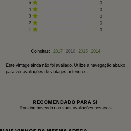
5
0
4
0
3
0
2
0
1
0
Colheitas:
2017
2016
2015
2014
Este vintage ainda não foi avaliado. Utilize a navegação abaixo
para ver avaliações de vintages anteriores.
RECOMENDADO PARA SI
Ranking baseado nas suas avaliações pessoais
MAIS VINHOS DA MESMA ADEGA