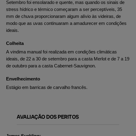
Setembro foi ensolarado e quente, mas quando os sinais de
stress hídrico e térmico começaram a ser perceptíveis, 35
mm de chuva proporcionaram algum alívio às videiras, de
modo que as uvas continuaram a amadurecer em condições
ideais.
Colheita
A vindima manual foi realizada em condições climáticas
ideais, de 22 a 30 de setembro para a casta Merlot e de 7 a 19
de outubro para a casta Cabernet-Sauvignon.
Envelhecimento
Estágio em barricas de carvalho francês.
AVALIAÇÃO DOS PERITOS
James Suckling: