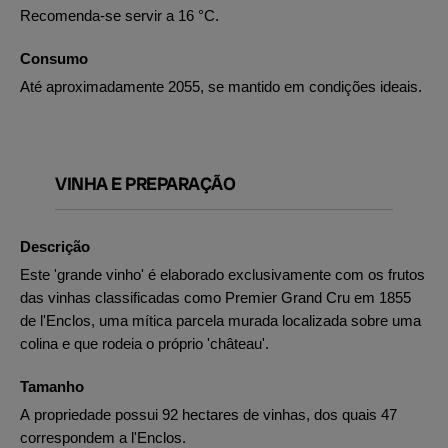
Recomenda-se servir a 16 °C.
Consumo
Até aproximadamente 2055, se mantido em condições ideais.
VINHA E PREPARAÇÃO
Descrição
Este 'grande vinho' é elaborado exclusivamente com os frutos
das vinhas classificadas como Premier Grand Cru em 1855
de l'Enclos, uma mítica parcela murada localizada sobre uma
colina e que rodeia o próprio 'château'.
Tamanho
A propriedade possui 92 hectares de vinhas, dos quais 47
correspondem a l'Enclos.