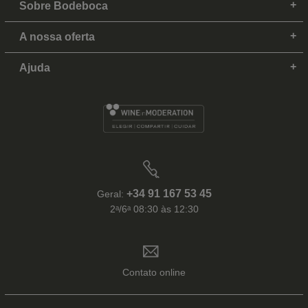
Sobre Bodeboca
A nossa oferta
Ajuda
+34 91 167 53 45
Geral:
2ᵃ/6ᵃ 08:30 às 12:30
Contato online