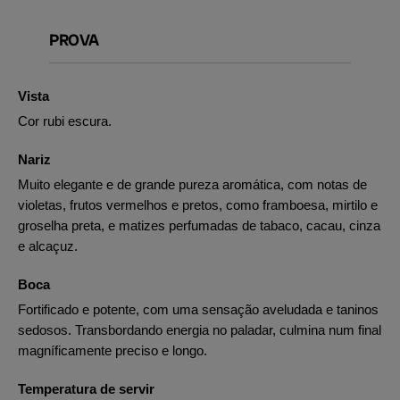
PROVA
Vista
Cor rubi escura.
Nariz
Muito elegante e de grande pureza aromática, com notas de
violetas, frutos vermelhos e pretos, como framboesa, mirtilo e
groselha preta, e matizes perfumadas de tabaco, cacau, cinza
e alcaçuz.
Boca
Fortificado e potente, com uma sensação aveludada e taninos
sedosos. Transbordando energia no paladar, culmina num final
magníficamente preciso e longo.
Temperatura de servir