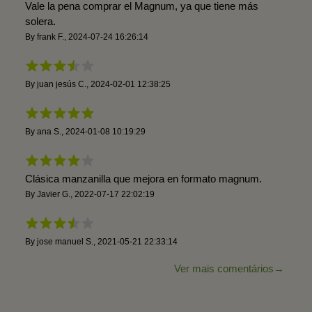
Vale la pena comprar el Magnum, ya que tiene más
solera.
By
frank F.
,
2024-07-24 16:26:14
By
juan jesús C.
,
2024-02-01 12:38:25
By
ana S.
,
2024-01-08 10:19:29
Clásica manzanilla que mejora en formato magnum.
By
Javier G.
,
2022-07-17 22:02:19
By
jose manuel S.
,
2021-05-21 22:33:14
Ver mais comentários