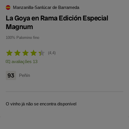
Manzanilla-Sanlúcar de Barrameda
La Goya en Rama Edición Especial
Magnum
100% Palomino fino
4,4
avaliações 13
93
Peñín
O vinho já não se encontra disponível