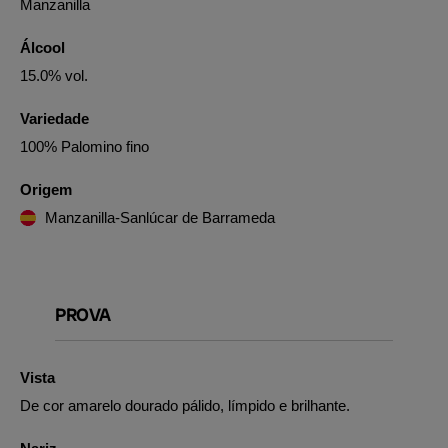
Manzanilla
Álcool
15.0% vol.
Variedade
100% Palomino fino
Origem
Manzanilla-Sanlúcar de Barrameda
PROVA
Vista
De cor amarelo dourado pálido, límpido e brilhante.