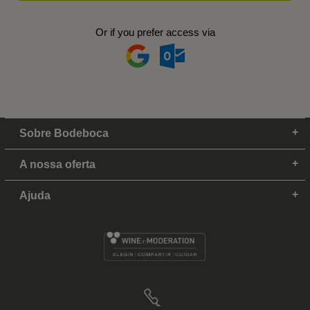
Or if you prefer access via
Sobre Bodeboca
A nossa oferta
Ajuda