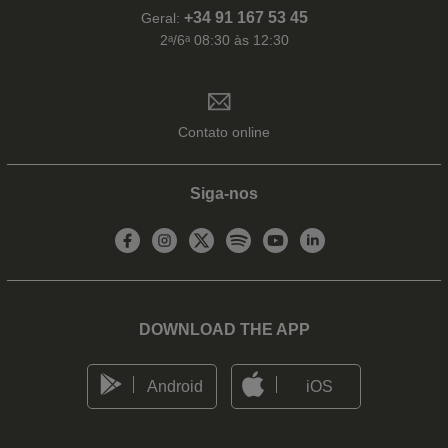
+34 91 167 53 45
Geral:
2ᵃ/6ᵃ 08:30 às 12:30
Contato online
Siga-nos
DOWNLOAD THE APP
Android
iOS