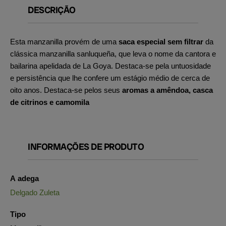
DESCRIÇÃO
Esta manzanilla provém de uma
saca especial sem filtrar
da
clássica manzanilla sanluqueña, que leva o nome da cantora e
bailarina apelidada de La Goya. Destaca-se pela untuosidade
e persistência que lhe confere um estágio médio de cerca de
oito anos. Destaca-se pelos seus
aromas a amêndoa, casca
de citrinos e camomila
INFORMAÇÕES DE PRODUTO
A adega
Delgado Zuleta
Tipo