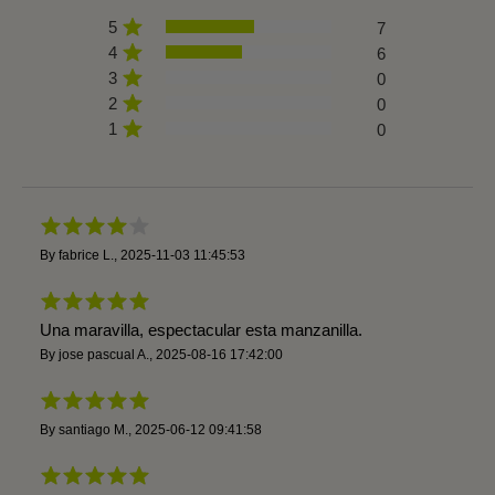
5
7
4
6
3
0
2
0
1
0
By
fabrice L.
,
2025-11-03 11:45:53
Una maravilla, espectacular esta manzanilla.
By
jose pascual A.
,
2025-08-16 17:42:00
By
santiago M.
,
2025-06-12 09:41:58