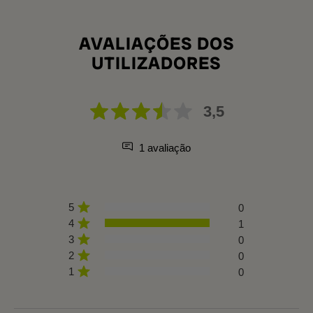
AVALIAÇÕES DOS
UTILIZADORES
3,5
1 avaliação
5
0
4
1
3
0
2
0
1
0