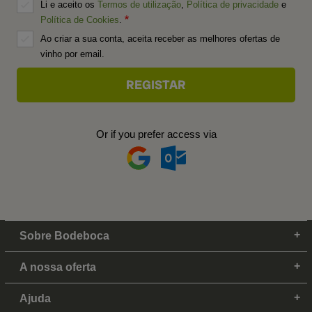
Li e aceito os
Termos de utilização
,
Política de privacidade
e
Política de Cookies
.
Ao criar a sua conta, aceita receber as melhores ofertas de
vinho por email.
Or if you prefer access via
Sobre Bodeboca
A nossa oferta
Ajuda