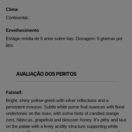
Clima
Continental.
Envelhecimento
Estágio média de 6 anos sobre lías. Dosagem: 5 gramas por
litro.
AVALIAÇÃO DOS PERITOS
Falstaff:
Bright, shiny yellow-green with silver reflections and a
persistent mousse. Subtle white pome fruit nuances with floral
undertones on the nose, with some hints of candied orange
zest, hibiscus, grapefruit and blossom honey. It's pithy and taut
on the palate with a lively acidity structure supporting white