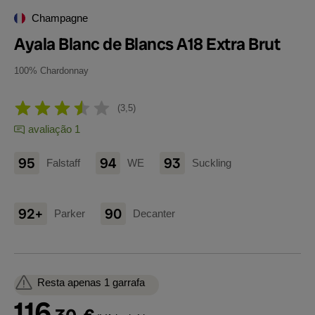
Champagne
Ayala Blanc de Blancs A18 Extra Brut
100% Chardonnay
3,5
avaliação 1
95
94
93
Falstaff
WE
Suckling
92+
90
Parker
Decanter
Resta apenas 1 garrafa
116