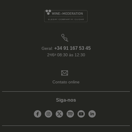
+34 91 167 53 45
Geral:
2ᵃ/6ᵃ 08:30 às 12:30
Contato online
Siga-nos