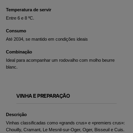
Temperatura de servir
Entre 6 e 8 ºC.
Consumo
Até 2034, se mantido em condições ideais
Combinação
Ideal para acompanhar um rodovalho com molho beurre
blanc.
VINHA E PREPARAÇÃO
Descrição
Vinhas classificadas como «grands crus» e «premiers crus»:
Chouilly, Cramant, Le Mesnil-sur-Oger, Oger, Bisseuil e Cuis.