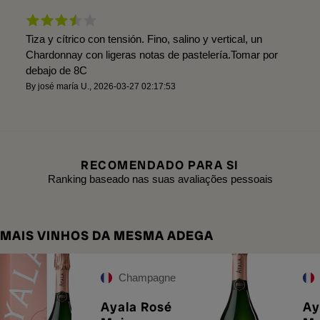
Tiza y cítrico con tensión. Fino, salino y vertical, un
Chardonnay con ligeras notas de pastelería.Tomar por
debajo de 8C
By
josé maría U.
,
2026-03-27 02:17:53
RECOMENDADO PARA SI
Ranking baseado nas suas avaliações pessoais
MAIS VINHOS DA MESMA ADEGA
Champagne
Ayala Rosé
Ay