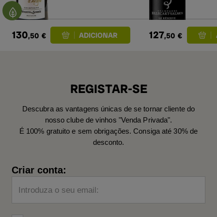
130
127
,50
€
,50
€
REGISTAR-SE
Descubra as vantagens únicas de se tornar cliente do
nosso clube de vinhos "Venda Privada".
É 100% gratuito e sem obrigações. Consiga até 30% de
desconto.
Criar conta:
Introduza o seu email: