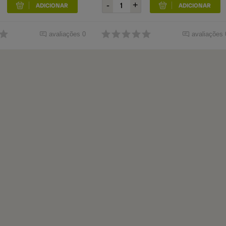
avaliações 0
avaliações 