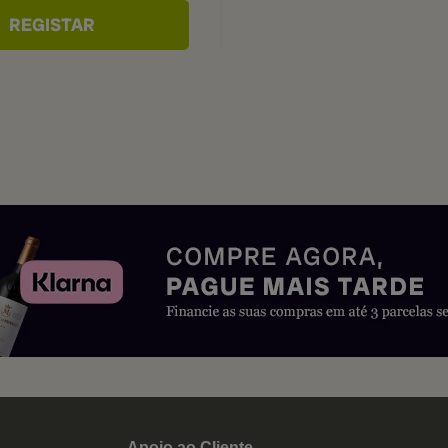
Apoio ao Cliente