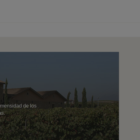
0 produtos
inmensidad de los
as.