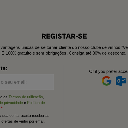
REGISTAR-SE
vantagens únicas de se tornar cliente do nosso clube de vinhos "Ve
É 100% gratuito e sem obrigações. Consiga até 30% de desconto.
ta:
Or if you prefer acce
 o seu email:
ito os
Termos de utilização
,
de privacidade
e
Política de
a sua conta, aceita receber as
 ofertas de vinho por email.