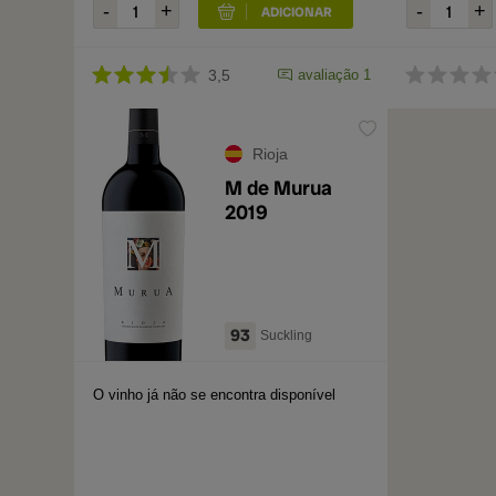
3,5
avaliação 1
Rioja
M de Murua
2019
93
Suckling
O vinho já não se encontra disponível