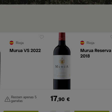
Rioja
Rioja
Murua VS 2022
Murua Reserva
2018
17
Restam apenas 5
,90
€
garrafas