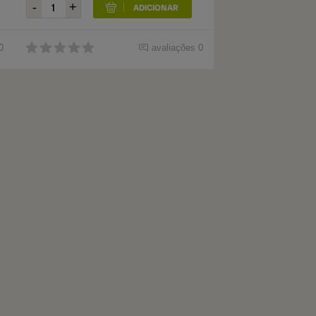
0
avaliações 0