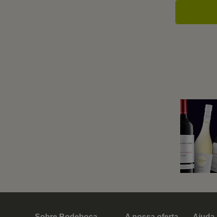
Sobre Bodeboca
A nossa oferta
Ajuda