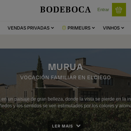
Entrar
VENDAS
PRIVADAS
PRIMEURS
VINHOS
MURUA
VOCACIÓN FAMILIAR EN ELCIEGO
n un paisaje de gran belleza, donde la vista se pierde en la 
ñedos y los sentidos se ven estimulados por los colores y arom
LER MAIS