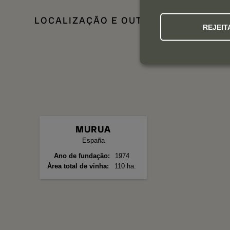
LOCALIZAÇÃO E OUTROS DADOS DE I
REJEIT
MURUA
España
Ano de fundação
1974
Área total de vinha
110 ha.