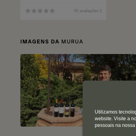
avaliações 0
IMAGENS DA
MURUA
Utilizamos tecnolo
website. Visite a 
pessoais na nossa