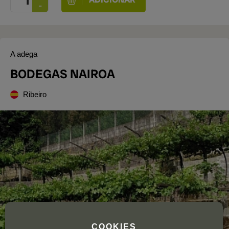
A adega
BODEGAS NAIROA
Ribeiro
COOKIES