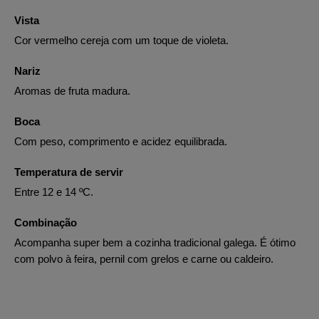
Vista
Cor vermelho cereja com um toque de violeta.
Nariz
Aromas de fruta madura.
Boca
Com peso, comprimento e acidez equilibrada.
Temperatura de servir
Entre 12 e 14 ºC.
Combinação
Acompanha super bem a cozinha tradicional galega. É ótimo
com polvo à feira, pernil com grelos e carne ou caldeiro.