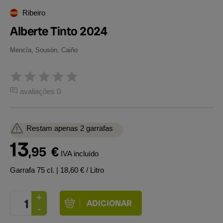
Ribeiro
Alberte Tinto 2024
Mencía, Sousón, Caiño
avaliações 0
Restam apenas 2 garrafas
13
,95
€
IVA incluído
Garrafa 75 cl.
| 18,60 € / Litro