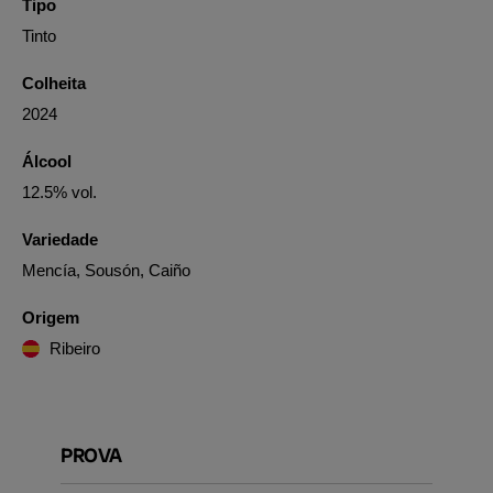
Tipo
Tinto
Colheita
2024
Álcool
12.5% vol.
Variedade
Mencía, Sousón, Caiño
Origem
Ribeiro
PROVA