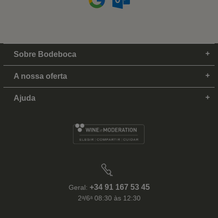
Sobre Bodeboca
A nossa oferta
Ajuda
+34 91 167 53 45
Geral:
2ᵃ/6ᵃ 08:30 às 12:30