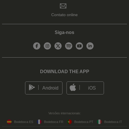
Contato online
Siga-nos
DOWNLOAD THE APP
Android
iOS
Versões internacionais:
Bodeboca ES
Bodeboca FR
Bodeboca PT
Bodeboca IT