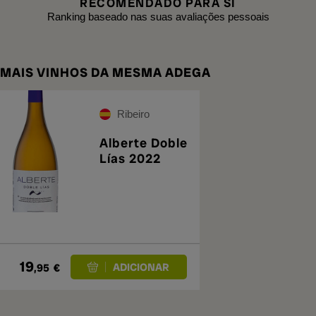
RECOMENDADO PARA SI
Ranking baseado nas suas avaliações pessoais
MAIS VINHOS DA MESMA ADEGA
Ribeiro
Alberte Doble
Lías 2022
19
,95
€