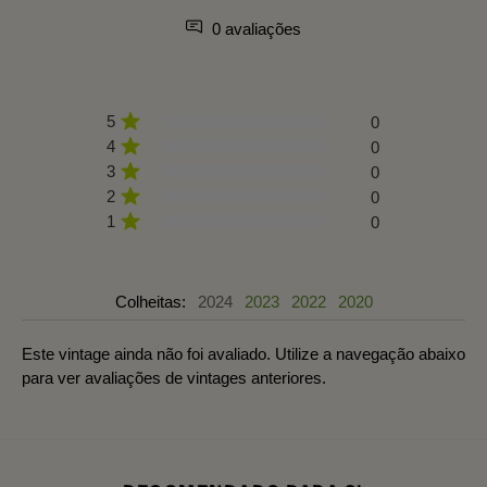
0 avaliações
5
0
4
0
3
0
2
0
1
0
Colheitas:
2024
2023
2022
2020
Este vintage ainda não foi avaliado. Utilize a navegação abaixo
para ver avaliações de vintages anteriores.