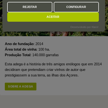
REJEITAR
CONFIGURAR
ACEITAR
Desenvolvido por Klaro!
Ano de fundação
2014
Área total de vinha
100 ha.
Produção Total
140.000 garrafas
Esta adega é a história de três amigos enólogos que em 2014
decidiram que pretendiam criar vinhos de autor que
prestigiassem a sua terra, as ilhas dos Açores.
SOBRE A ADEGA