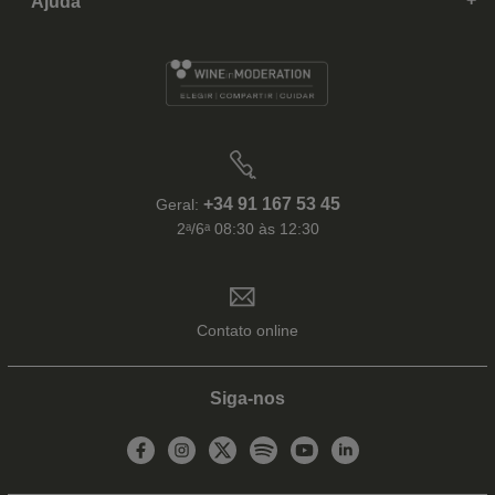
Ajuda
+34 91 167 53 45
Geral:
2ᵃ/6ᵃ 08:30 às 12:30
Contato online
Siga-nos