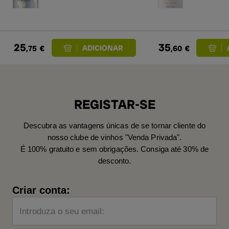
25
35
,75
€
,60
€
REGISTAR-SE
Descubra as vantagens únicas de se tornar cliente do
nosso clube de vinhos "Venda Privada".
É 100% gratuito e sem obrigações. Consiga até 30% de
desconto.
Criar conta:
Introduza o seu email: