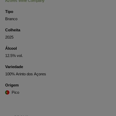
Azores Wine Company
Tipo
Branco
Colheita
2025
Álcool
12.5% vol.
Variedade
100% Arinto dos Açores
Origem
Pico