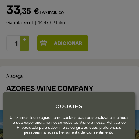
33
,35
€
IVA incluído
Garrafa 75 cl.
| 44,47 € / Litro
A adega
AZORES WINE COMPANY
Açores
COOKIES
Utilizamos tecnologias como cookies para personalizar e melhorar
a sua experiência no nosso website. Visite a nossa
Política de
Privacidade
para saber mais, ou gira as suas preferências
pessoais na nossa Ferramenta de Consentimento.