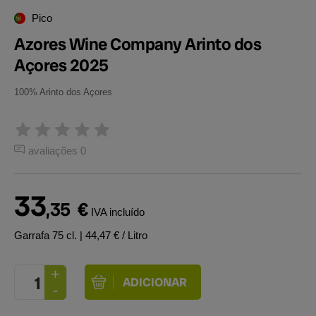
Pico
Azores Wine Company Arinto dos
Açores 2025
100% Arinto dos Açores
avaliações 0
33
,35
€
IVA incluído
Garrafa 75 cl.
| 44,47 € / Litro