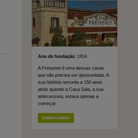
Ano de fundação
1914
A Freixenet é uma dessas casas
que não precisa ser apresentada. A
sua história remonta a 150 anos
atrás quando a Casa Sala, a sua
antecessora, estava apenas a
começar.
SOBRE A ADEGA