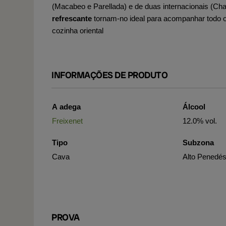
(Macabeo e Parellada) e de duas internacionais (Cha
refrescante
tornam-no ideal para acompanhar todo o 
cozinha oriental
INFORMAÇÕES DE PRODUTO
A adega
Álcool
Freixenet
12.0% vol.
Tipo
Subzona
Cava
Alto Penedés
PROVA