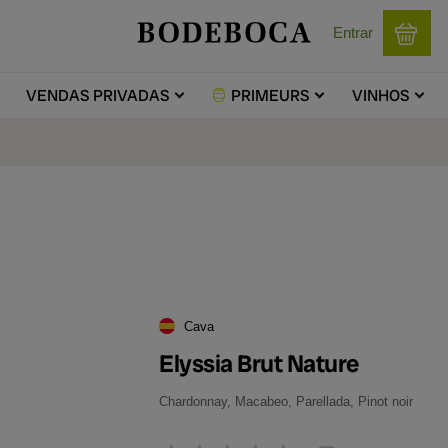
Entrar
VENDAS
PRIVADAS
PRIMEURS
VINHOS
Cava
Elyssia Brut Nature
Chardonnay, Macabeo, Parellada, Pinot noir