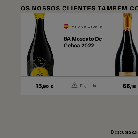
OS NOSSOS CLIENTES TAMBÉM 
Vino de España
8A Moscato De
Ochoa 2022
15
66
,90
€
,15
Esgotado
Descubra as 