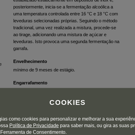
posteriormente, inicia-se a fermentação alcoólica a
uma temperatura controlada entre 16 °C e 18 °C com
leveduras selecionadas próprias. Seguindo o método
tradicional, uma vez realizada a mistura, procede-se
ao tirage, adicionando uma mistura de açúcar e
leveduras. Isto provoca uma segunda fermentação na
garrafa.
Envelhecimento
e
mínimo de 9 meses de estágio.
Engarrafamento
Dosagem inferior a 3 gramas de açúcar por litro.
COOKIES
gias como cookies para personalizar e melhorar a sua experiên
nossa
Política de Privacidade
para saber mais, ou gira as suas p
 Ferramenta de Consentimento.