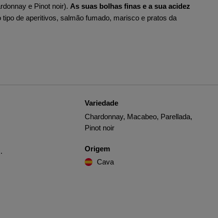
rdonnay e Pinot noir).
As suas bolhas finas e a sua acidez
tipo de aperitivos, salmão fumado, marisco e pratos da
Variedade
Chardonnay, Macabeo, Parellada,
Pinot noir
Origem
.
Cava