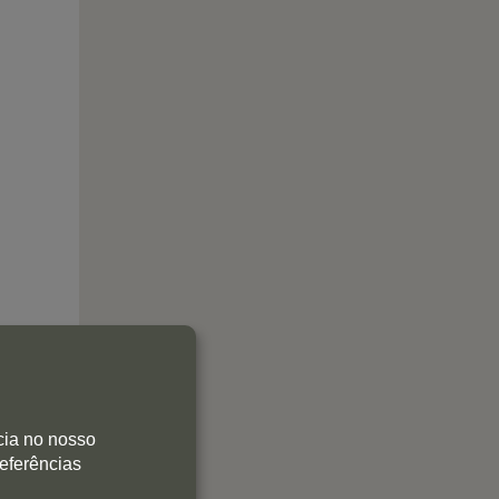
cia no nosso
referências