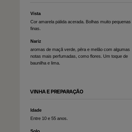
Vista
Cor amarela pálida acerada. Bolhas muito pequenas
finas.
Nariz
aromas de maçã verde, pêra e melão com algumas
notas mais perfumadas, como flores. Um toque de
baunilha e lima.
VINHA E PREPARAÇÃO
Idade
Entre 10 e 55 anos.
Solo