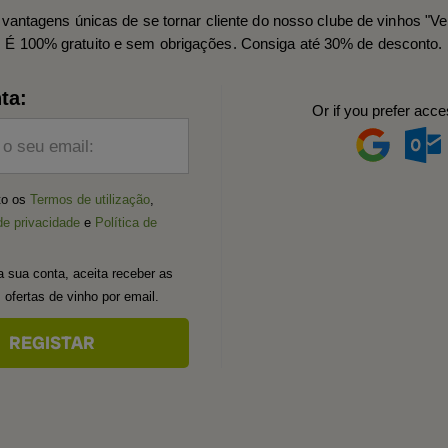
vantagens únicas de se tornar cliente do nosso clube de vinhos "Ve
É 100% gratuito e sem obrigações. Consiga até 30% de desconto.
ta:
Or if you prefer acce
 o seu email:
ito os
Termos de utilização
,
de privacidade
e
Política de
a sua conta, aceita receber as
 ofertas de vinho por email.