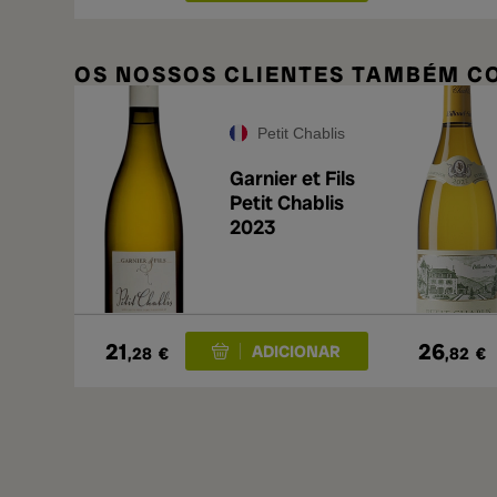
OS NOSSOS CLIENTES TAMBÉM 
Petit Chablis
Garnier et Fils
Petit Chablis
2023
21
26
,28
€
,82
€