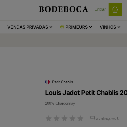
Entrar
VENDAS
PRIVADAS
PRIMEURS
VINHOS
Petit Chablis
Louis Jadot Petit Chablis 2
100% Chardonnay
avaliações 0