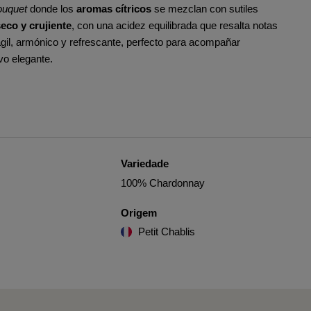
ouquet
donde los
aromas cítricos
se mezclan con sutiles
eco y crujiente
, con una acidez equilibrada que resalta notas
gil, armónico y refrescante, perfecto para acompañar
vo elegante.
Variedade
100% Chardonnay
Origem
Petit Chablis