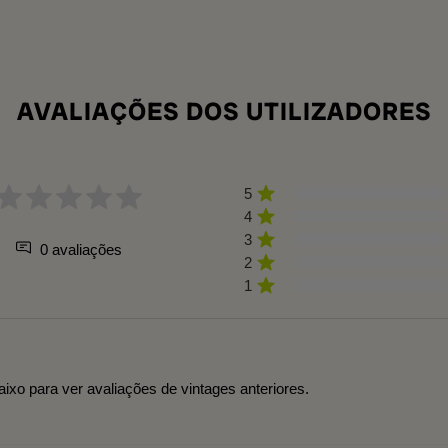
AVALIAÇÕES DOS UTILIZADORES
5
4
3
0 avaliações
2
1
aixo para ver avaliações de vintages anteriores.