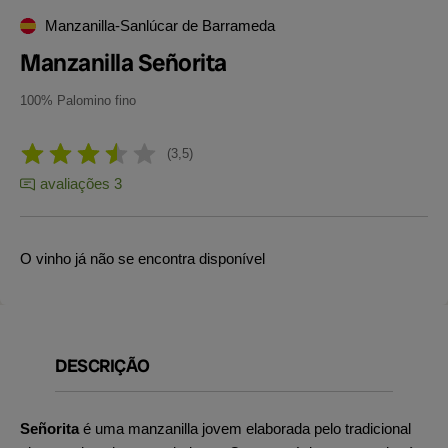
Manzanilla-Sanlúcar de Barrameda
Manzanilla Señorita
100% Palomino fino
3,5
avaliações 3
O vinho já não se encontra disponível
DESCRIÇÃO
Señorita
é uma manzanilla jovem elaborada pelo tradicional