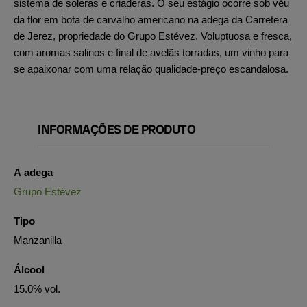
sistema de soleras e criaderas. O seu estágio ocorre sob véu
da flor em bota de carvalho americano na adega da Carretera
de Jerez, propriedade do Grupo Estévez. Voluptuosa e fresca,
com aromas salinos e final de avelãs torradas, um vinho para
se apaixonar com uma relação qualidade-preço escandalosa.
INFORMAÇÕES DE PRODUTO
A adega
Grupo Estévez
Tipo
Manzanilla
Álcool
15.0% vol.