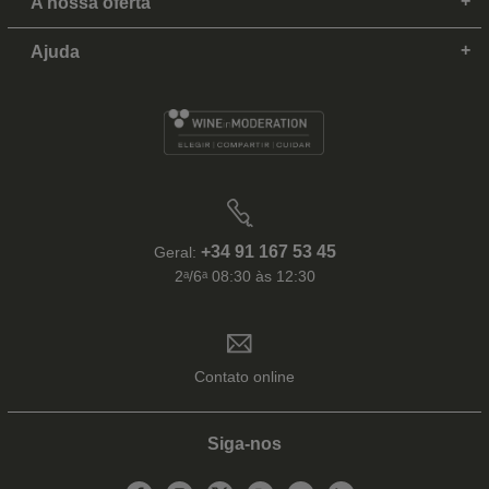
A nossa oferta
Ajuda
+34 91 167 53 45
Geral:
2ᵃ/6ᵃ 08:30 às 12:30
Contato online
Siga-nos