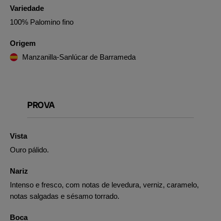
Variedade
100% Palomino fino
Origem
Manzanilla-Sanlúcar de Barrameda
PROVA
Vista
Ouro pálido.
Nariz
Intenso e fresco, com notas de levedura, verniz, caramelo,
notas salgadas e sésamo torrado.
Boca