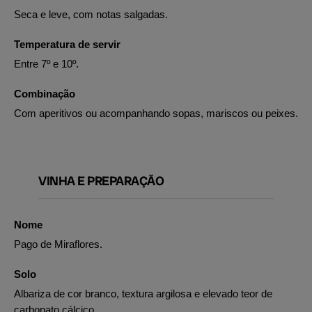
Seca e leve, com notas salgadas.
Temperatura de servir
Entre 7º e 10º.
Combinação
Com aperitivos ou acompanhando sopas, mariscos ou peixes.
VINHA E PREPARAÇÃO
Nome
Pago de Miraflores.
Solo
Albariza de cor branco, textura argilosa e elevado teor de
carbonato cálcico.