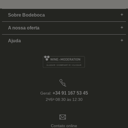
Sobre Bodeboca
A nossa oferta
Ajuda
+34 91 167 53 45
Geral:
2ᵃ/6ᵃ 08:30 às 12:30
Contato online