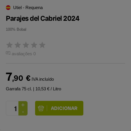
Utiel - Requena
Parajes del Cabriel 2024
100% Bobal
avaliações 0
7
,90
€
IVA incluído
Garrafa 75 cl.
| 10,53 € / Litro