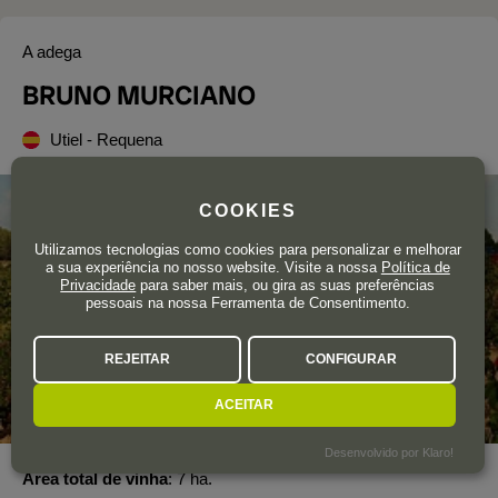
A adega
BRUNO MURCIANO
Utiel - Requena
COOKIES
Utilizamos tecnologias como cookies para personalizar e melhorar
a sua experiência no nosso website. Visite a nossa
Política de
Privacidade
para saber mais, ou gira as suas preferências
pessoais na nossa Ferramenta de Consentimento.
REJEITAR
CONFIGURAR
ACEITAR
Desenvolvido por Klaro!
Área total de vinha
7 ha.