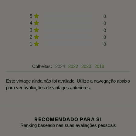
5
0
4
0
3
0
2
0
1
0
Colheitas:
2024
2022
2020
2019
Este vintage ainda não foi avaliado. Utilize a navegação abaixo
para ver avaliações de vintages anteriores.
RECOMENDADO PARA SI
Ranking baseado nas suas avaliações pessoais