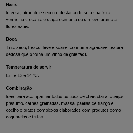
Nariz
Intenso, atraente e sedutor, destacando-se a sua fruta
vermelha crocante e o aparecimento de um leve aroma a
flores azuis.
Boca
Tinto seco, fresco, leve e suave, com uma agradável textura
sedosa que o torna um vinho de gole fácil.
Temperatura de servir
Entre 12 e 14 ºC.
Combinação
Ideal para acompanhar todos os tipos de charcutaria, queijos,
presunto, carnes grelhadas, massa, paellas de frango e
coelho e pratos complexos elaborados com produtos como
cogumelos e trufas.