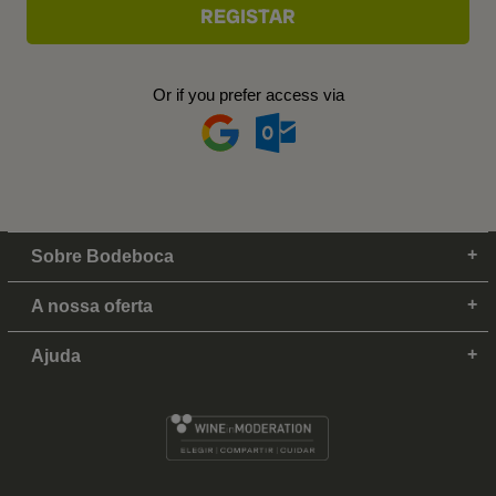
Or if you prefer access via
Sobre Bodeboca
A nossa oferta
Ajuda