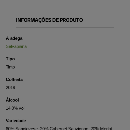
INFORMAÇÕES DE PRODUTO
A adega
Selvapiana
Tipo
Tinto
Colheita
2019
Álcool
14.0% vol.
Variedade
60% Sangiovese, 20% Cabernet Sauvignon, 20% Merlot