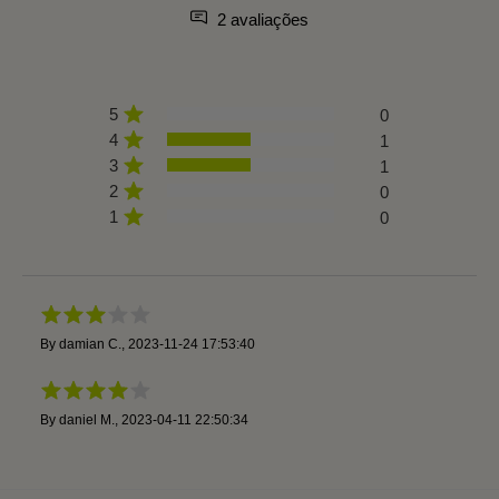
2 avaliações
5
0
4
1
3
1
2
0
1
0
By
damian C.
,
2023-11-24 17:53:40
By
daniel M.
,
2023-04-11 22:50:34