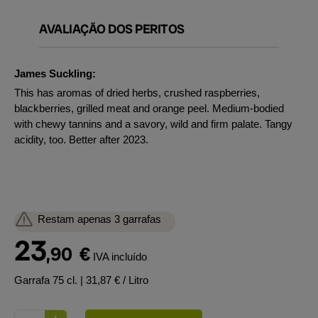
AVALIAÇÃO DOS PERITOS
James Suckling:
This has aromas of dried herbs, crushed raspberries,
blackberries, grilled meat and orange peel. Medium-bodied
with chewy tannins and a savory, wild and firm palate. Tangy
acidity, too. Better after 2023.
Restam apenas 3 garrafas
23
,90
€
IVA incluído
Garrafa 75 cl.
| 31,87 € / Litro