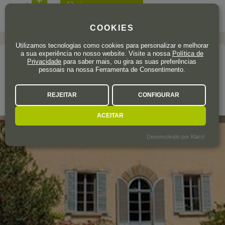
COOKIES
Utilizamos tecnologias como cookies para personalizar e melhorar
a sua experiência no nosso website. Visite a nossa
Política de
A adega
Privacidade
para saber mais, ou gira as suas preferências
pessoais na nossa Ferramenta de Consentimento.
SELVAPIANA
REJEITAR
CONFIGURAR
Chianti Rufina DOCG
ACEITAR
Desenvolvido por Klaro!