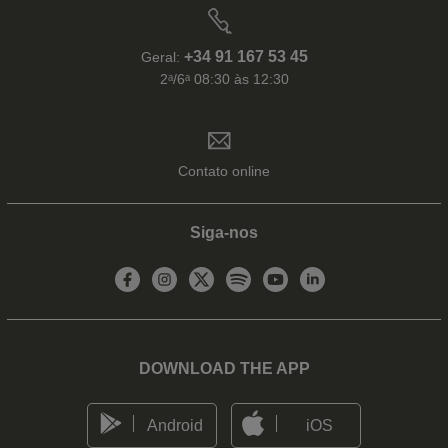
+34 91 167 53 45
Geral:
2ᵃ/6ᵃ 08:30 às 12:30
Contato online
Siga-nos
DOWNLOAD THE APP
Android
iOS