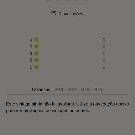
0 avaliações
5
0
4
0
3
0
2
0
1
0
Colheitas:
2025
2024
2023
2022
Este vintage ainda não foi avaliado. Utilize a navegação abaixo
para ver avaliações de vintages anteriores.