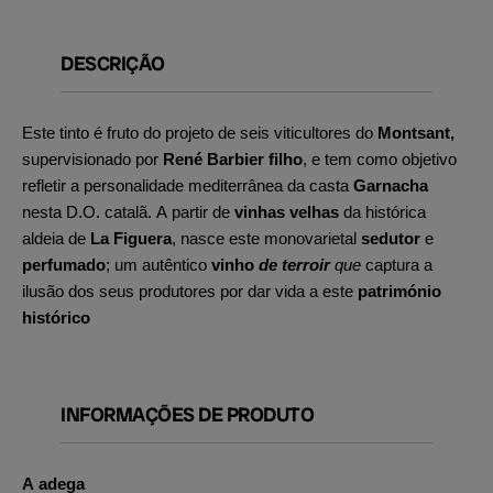
DESCRIÇÃO
Este tinto é fruto do projeto de seis viticultores do
Montsant,
supervisionado por
René Barbier filho
, e tem como objetivo
refletir a personalidade mediterrânea da casta
Garnacha
nesta D.O. catalã. A partir de
vinhas velhas
da histórica
aldeia de
La Figuera
, nasce este monovarietal
sedutor
e
perfumado
; um autêntico
vinho
de terroir
que
captura a
ilusão dos seus produtores por dar vida a este
património
histórico
INFORMAÇÕES DE PRODUTO
A adega