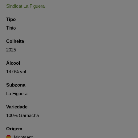
Sindicat La Figuera
Tipo
Tinto
Colheita
2025
Álcool
14.0% vol.
Subzona
La Figuera.
Variedade
100% Garnacha
Origem
Montsant