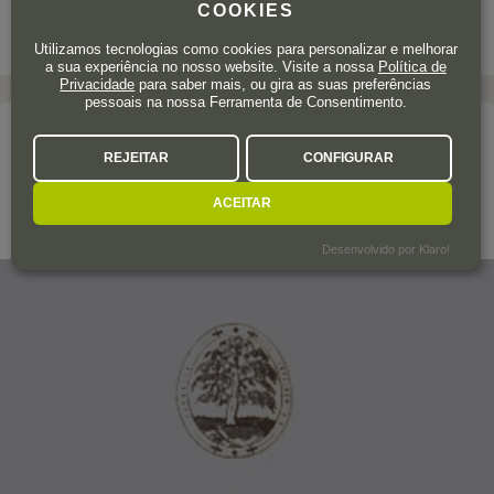
COOKIES
Utilizamos tecnologias como cookies para personalizar e melhorar
a sua experiência no nosso website. Visite a nossa
Política de
Privacidade
para saber mais, ou gira as suas preferências
pessoais na nossa Ferramenta de Consentimento.
A adega
REJEITAR
CONFIGURAR
SINDICAT LA FIGUERA
ACEITAR
Montsant
Desenvolvido por Klaro!