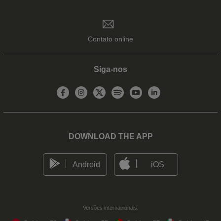
Contato online
Siga-nos
DOWNLOAD THE APP
Android
iOS
Versões internacionais: