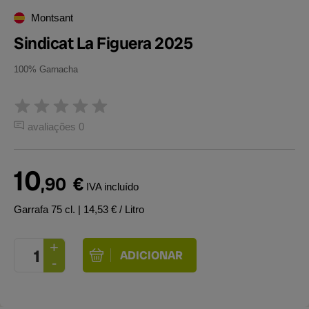
Montsant
Sindicat La Figuera 2025
100% Garnacha
avaliações 0
10
,90
€
IVA incluído
Garrafa 75 cl.
| 14,53 € / Litro