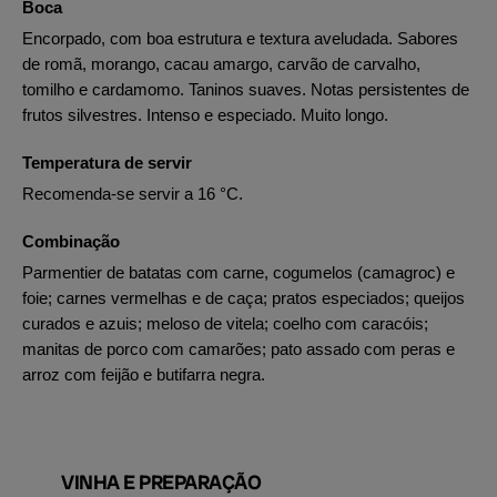
Boca
Encorpado, com boa estrutura e textura aveludada. Sabores
de romã, morango, cacau amargo, carvão de carvalho,
tomilho e cardamomo. Taninos suaves. Notas persistentes de
frutos silvestres. Intenso e especiado. Muito longo.
Temperatura de servir
Recomenda-se servir a 16 °C.
Combinação
Parmentier de batatas com carne, cogumelos (camagroc) e
foie; carnes vermelhas e de caça; pratos especiados; queijos
curados e azuis; meloso de vitela; coelho com caracóis;
manitas de porco com camarões; pato assado com peras e
arroz com feijão e butifarra negra.
VINHA E PREPARAÇÃO