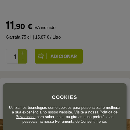
11
,90
€
IVA incluído
Garrafa 75 cl.
| 15,87 € / Litro
A adega
COCA I FITÓ
COOKIES
Utilizamos tecnologias como cookies para personalizar e melhorar
Montsant
a sua experiência no nosso website. Visite a nossa
Política de
Privacidade
para saber mais, ou gira as suas preferências
pessoais na nossa Ferramenta de Consentimento.