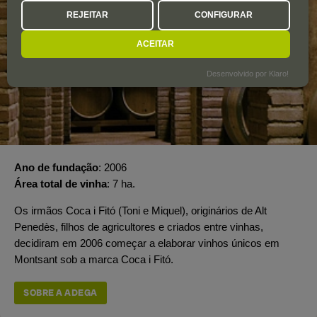
REJEITAR
CONFIGURAR
ACEITAR
Desenvolvido por Klaro!
Ano de fundação
2006
Área total de vinha
7 ha.
Os irmãos Coca i Fitó (Toni e Miquel), originários de Alt
Penedès, filhos de agricultores e criados entre vinhas,
decidiram em 2006 começar a elaborar vinhos únicos em
Montsant sob a marca Coca i Fitó.
SOBRE A ADEGA