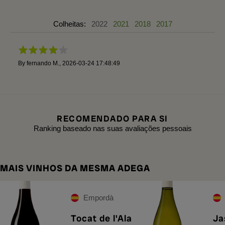
Colheitas:
2022
2021
2018
2017
By
fernando M.
,
2026-03-24 17:48:49
RECOMENDADO PARA SI
Ranking baseado nas suas avaliações pessoais
MAIS VINHOS DA MESMA ADEGA
Empordà
Tocat de l'Ala
Ja