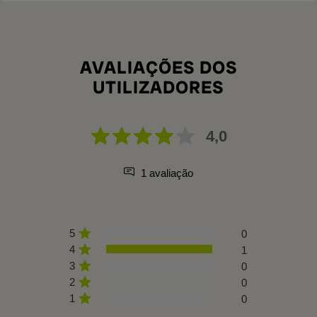
AVALIAÇÕES DOS
UTILIZADORES
4,0
1 avaliação
5
0
4
1
3
0
2
0
1
0