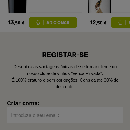
13
12
,50
€
,50
€
REGISTAR-SE
Descubra as vantagens únicas de se tornar cliente do
nosso clube de vinhos "Venda Privada".
É 100% gratuito e sem obrigações. Consiga até 30% de
desconto.
Criar conta:
Introduza o seu email: