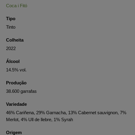
Coca i Fitó
Tipo
Tinto
Colheita
2022
Álcool
14.5% vol.
Produção
38.600 garrafas
Variedade
46% Cariñena, 29% Garnacha, 13% Cabernet sauvignon, 7%
Merlot, 4% Ull de llebre, 1% Syrah
Origem