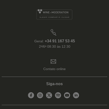
+34 91 167 53 45
Geral:
2ᵃ/6ᵃ 08:30 às 12:30
Contato online
Siga-nos