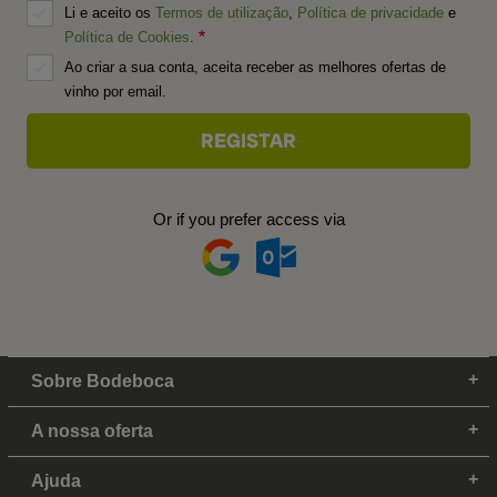
Li e aceito os
Termos de utilização
,
Política de privacidade
e
Política de Cookies
.
Ao criar a sua conta, aceita receber as melhores ofertas de
vinho por email.
Or if you prefer access via
Sobre Bodeboca
A nossa oferta
Ajuda