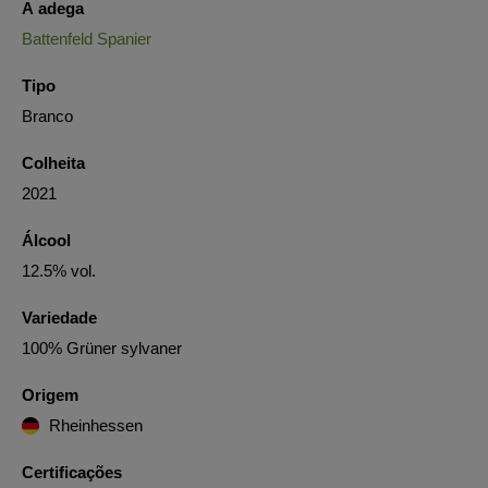
A adega
Battenfeld Spanier
Tipo
Branco
Colheita
2021
Álcool
12.5% vol.
Variedade
100% Grüner sylvaner
Origem
Rheinhessen
Certificações