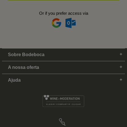
Or if you prefer access via
Sobre Bodeboca
A nossa oferta
Ajuda