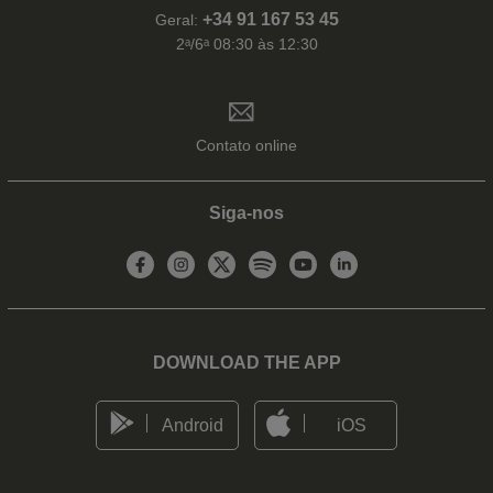
+34 91 167 53 45
Geral:
2ᵃ/6ᵃ 08:30 às 12:30
Contato online
Siga-nos
DOWNLOAD THE APP
Android
iOS