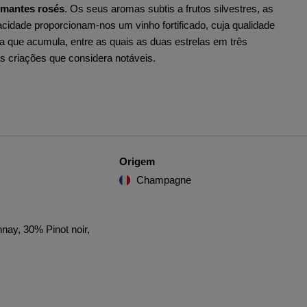
umantes rosés
. Os seus aromas subtis a frutos silvestres, as
vacidade proporcionam-nos um vinho fortificado, cuja qualidade
ca que acumula, entre as quais as duas estrelas em três
às criações que considera notáveis.
Origem
Champagne
ay, 30% Pinot noir,
r