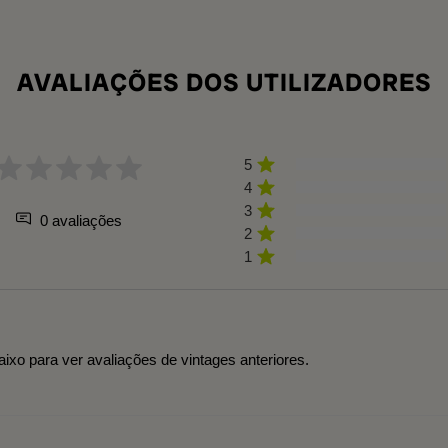
AVALIAÇÕES DOS UTILIZADORES
5
4
3
0 avaliações
2
1
aixo para ver avaliações de vintages anteriores.