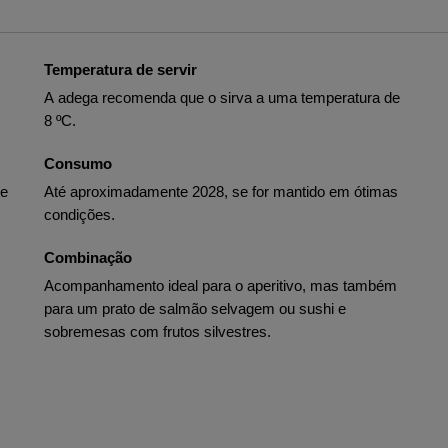
Temperatura de servir
A adega recomenda que o sirva a uma temperatura de
8 ºC.
Consumo
de
Até aproximadamente 2028, se for mantido em ótimas
condições.
Combinação
Acompanhamento ideal para o aperitivo, mas também
para um prato de salmão selvagem ou sushi e
sobremesas com frutos silvestres.