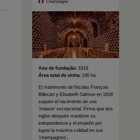
Champagne
Ano de fundação
1818
Área total de vinha
100 ha.
El matrimonio de Nicolas François
Billecart y Elisabeth Salmon en 1818
supuso el nacimiento de una
'maison' excepcional. Firma que dos
siglos después mantiene su
independencia y el empeño por
lograr la máxima calidad en sus
'champagnes'.