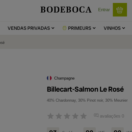
Entrar
VENDAS
PRIVADAS
PRIMEURS
VINHOS
osé
Champagne
Billecart-Salmon Le Rosé
40% Chardonnay, 30% Pinot noir, 30% Meunier
avaliações 0