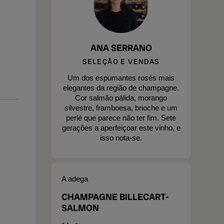
ANA SERRANO
SELEÇÃO E VENDAS
Um dos espumantes rosés mais
elegantes da região de champagne.
Cor salmão pálida, morango
silvestre, framboesa, brioche e um
perlé que parece não ter fim. Sete
gerações a aperfeiçoar este vinho, e
isso nota-se.
A adega
CHAMPAGNE BILLECART-
SALMON