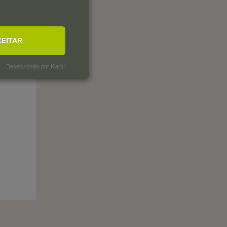
CEITAR
Desenvolvido por Klaro!