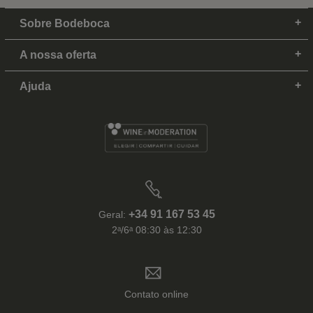
Sobre Bodeboca
A nossa oferta
Ajuda
+34 91 167 53 45
Geral:
2ᵃ/6ᵃ 08:30 às 12:30
Contato online