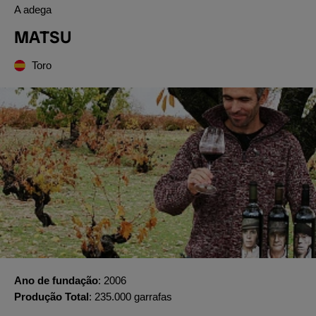
A adega
MATSU
Toro
Ano de fundação
2006
Produção Total
235.000 garrafas