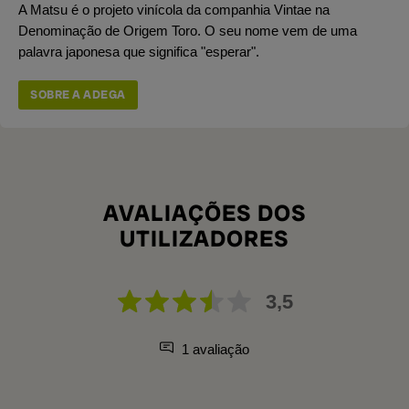
A Matsu é o projeto vinícola da companhia Vintae na
Denominação de Origem Toro. O seu nome vem de uma
palavra japonesa que significa "esperar".
SOBRE A ADEGA
AVALIAÇÕES DOS
UTILIZADORES
3,5
1 avaliação