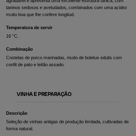
agradável e apresenta uma excelente estrutura tánica, com
taninos sedosos e aveludados, combinados com uma acidez
muito boa que lhe confere longitud.
Temperatura de servir
16 °C.
Combinação
Costelas de porco marinadas, risoto de boletus edulis com
confit de pato e leitão assado.
VINHA E PREPARAÇÃO
Descrição
Seleção de vinhas antigas de produção limitada, cultivadas de
forma natural.