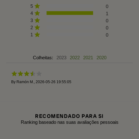
5
0
4
1
3
0
2
0
1
0
Colheitas:
2023
2022
2021
2020
By
Ramón M.
,
2026-05-26 19:55:05
RECOMENDADO PARA SI
Ranking baseado nas suas avaliações pessoais