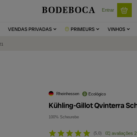
Entrar
VENDAS
PRIVADAS
PRIMEURS
VINHOS
21
Rheinhessen
Ecológico
Kühling-Gillot Qvinterra S
100% Scheurebe
avaliações 2
5,0