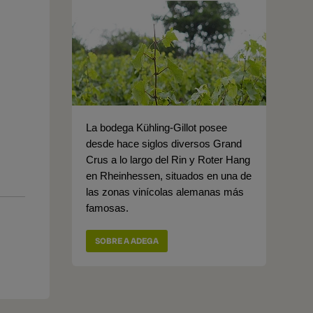
La bodega Kühling-Gillot posee
desde hace siglos diversos Grand
Crus a lo largo del Rin y Roter Hang
en Rheinhessen, situados en una de
las zonas vinícolas alemanas más
famosas.
SOBRE A ADEGA