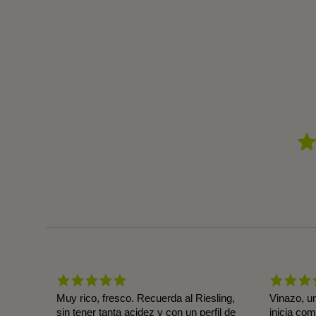
Muy rico, fresco. Recuerda al Riesling,
Vinazo, u
sin tener tanta acidez y con un perfil de
inicia co