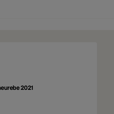
0 produtos
cheurebe 2021