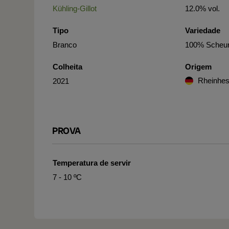
Kühling-Gillot
12.0% vol.
Tipo
Variedade
Branco
100% Scheu
Colheita
Origem
Rheinhe
2021
PROVA
Temperatura de servir
7 - 10 ºC