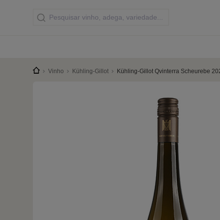
Vinho
Kühling-Gillot
Kühling-Gillot Qvinterra Scheurebe 20