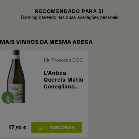
RECOMENDADO PARA SI
Ranking baseado nas suas avaliações pessoais
MAIS VINHOS DA MESMA ADEGA
Prosecco DOC
L’Antica
Quercia Matiù
Conegliano
Brut 2025
17
,90
€