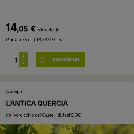
14
,05
€
IVA incluído
Garrafa 75 cl.
| 18,73 € / Litro
A adega
L'ANTICA QUERCIA
Verdicchio dei Castelli di Jesi DOC