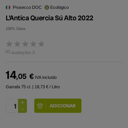
Prosecco DOC
Ecológico
L'Antica Quercia Sú Alto 2022
100% Glera
avaliações 0
14
,05
€
IVA incluído
Garrafa 75 cl.
| 18,73 € / Litro