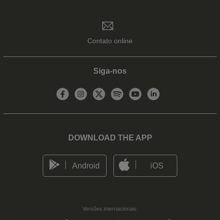
Contato online
Siga-nos
DOWNLOAD THE APP
Android
iOS
Versões internacionais: