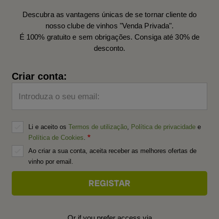
Descubra as vantagens únicas de se tornar cliente do
nosso clube de vinhos "Venda Privada".
É 100% gratuito e sem obrigações. Consiga até 30% de
desconto.
Criar conta:
Introduza o seu email:
Li e aceito os
Termos de utilização
,
Política de privacidade
e
Política de Cookies
.
Ao criar a sua conta, aceita receber as melhores ofertas de
vinho por email.
Or if you prefer access via