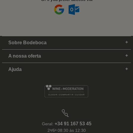
Sobre Bodeboca
A nossa oferta
Ajuda
+34 91 167 53 45
Geral:
2ᵃ/6ᵃ 08:30 às 12:30