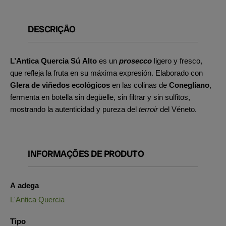
DESCRIÇÃO
L’Antica Quercia Sú Alto
es un
prosecco
ligero y fresco,
que refleja la fruta en su máxima expresión. Elaborado con
Glera de viñedos ecológicos
en las colinas de
Conegliano
,
fermenta en botella sin degüelle, sin filtrar y sin sulfitos,
mostrando la autenticidad y pureza del
terroir
del Véneto.
INFORMAÇÕES DE PRODUTO
A adega
L'Antica Quercia
Tipo