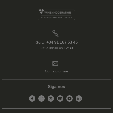
+34 91 167 53 45
Geral:
2ᵃ/6ᵃ 08:30 às 12:30
Contato online
Siga-nos