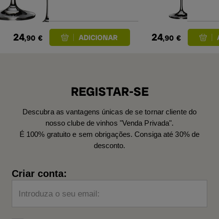
24
24
,90
€
,90
€
REGISTAR-SE
Descubra as vantagens únicas de se tornar cliente do
nosso clube de vinhos "Venda Privada".
É 100% gratuito e sem obrigações. Consiga até 30% de
desconto.
Criar conta:
Introduza o seu email: