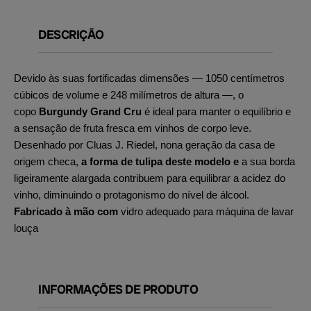
DESCRIÇÃO
Devido às suas fortificadas dimensões — 1050 centímetros
cúbicos de volume e 248 milímetros de altura —, o
copo
Burgundy Grand Cru
é ideal para manter o equilíbrio e
a sensação de fruta fresca em vinhos de corpo leve.
Desenhado por Cluas J. Riedel, nona geração da casa de
origem checa,
a forma de tulipa deste
modelo e
a sua borda
ligeiramente alargada contribuem para equilibrar a acidez do
vinho, diminuindo o protagonismo do nível de álcool.
Fabricado à mão com
vidro adequado para máquina de lavar
louça
INFORMAÇÕES DE PRODUTO