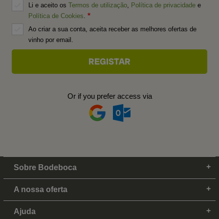
Li e aceito os
Termos de utilização
,
Política de privacidade
e
Política de Cookies
.
Ao criar a sua conta, aceita receber as melhores ofertas de
vinho por email.
Or if you prefer access via
Sobre Bodeboca
A nossa oferta
Ajuda