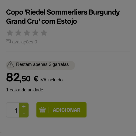
Copo 'Riedel Sommerliers Burgundy
Grand Cru' com Estojo
avaliações 0
Restam apenas 2 garrafas
82
,50
€
IVA incluído
1 caixa de unidade