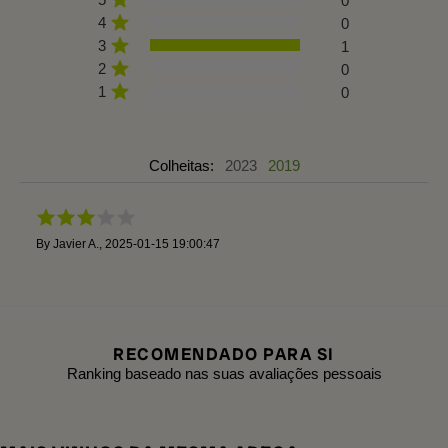
0
4
0
3
1
2
0
1
0
Colheitas:
2023
2019
By
Javier A.
,
2025-01-15 19:00:47
RECOMENDADO PARA SI
Ranking baseado nas suas avaliações pessoais