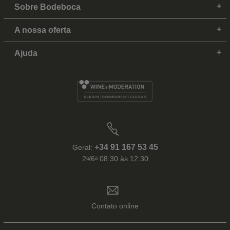
Sobre Bodeboca
A nossa oferta
Ajuda
+34 91 167 53 45
Geral:
2ᵃ/6ᵃ 08:30 às 12:30
Contato online