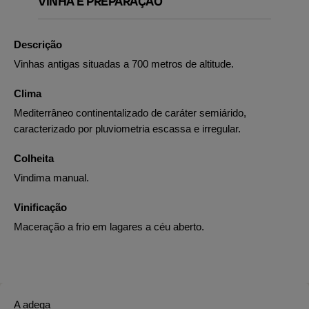
VINHA E PREPARAÇÃO
Descrição
Vinhas antigas situadas a 700 metros de altitude.
Clima
Mediterrâneo continentalizado de caráter semiárido,
caracterizado por pluviometria escassa e irregular.
Colheita
Vindima manual.
Vinificação
Maceração a frio em lagares a céu aberto.
A adega