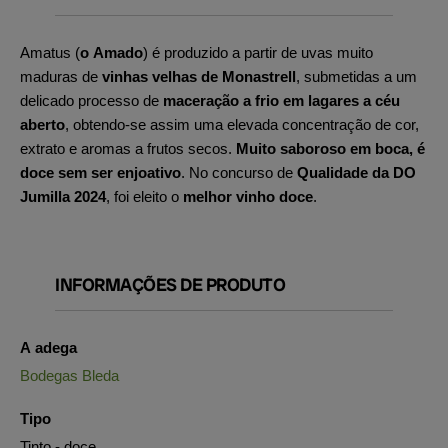
Amatus (
o Amado
) é produzido a partir de uvas muito
maduras de
vinhas velhas de Monastrell
, submetidas a um
delicado processo de
maceração a frio em lagares a céu
aberto
, obtendo-se assim uma elevada concentração de cor,
extrato e aromas a frutos secos.
Muito saboroso em boca, é
doce sem ser enjoativo
. No concurso de
Qualidade da DO
Jumilla 2024
, foi eleito o
melhor vinho doce
.
INFORMAÇÕES DE PRODUTO
A adega
Bodegas Bleda
Tipo
Tinto - doce