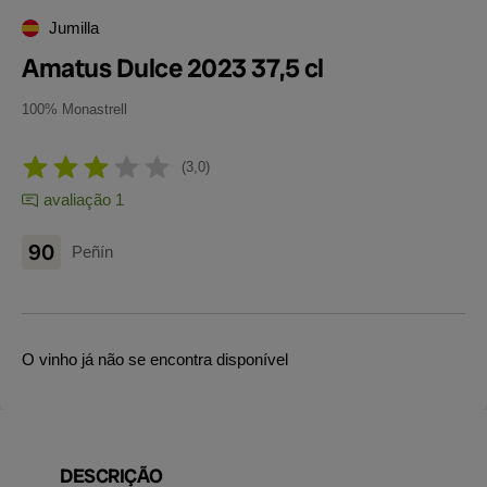
Jumilla
Amatus Dulce 2023 37,5 cl
100% Monastrell
3,0
avaliação 1
90
Peñín
O vinho já não se encontra disponível
DESCRIÇÃO