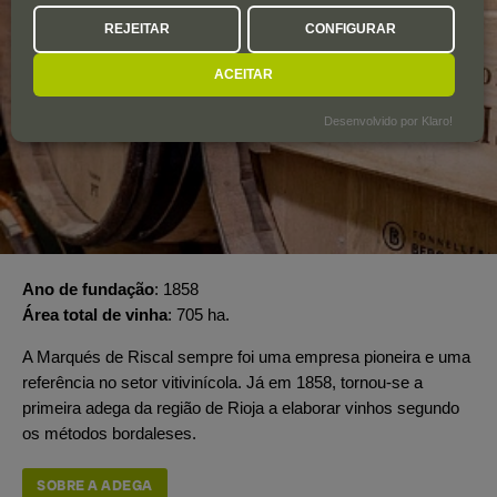
REJEITAR
CONFIGURAR
ACEITAR
Desenvolvido por Klaro!
Ano de fundação
1858
Área total de vinha
705 ha.
A Marqués de Riscal sempre foi uma empresa pioneira e uma
referência no setor vitivinícola. Já em 1858, tornou-se a
primeira adega da região de Rioja a elaborar vinhos segundo
os métodos bordaleses.
SOBRE A ADEGA