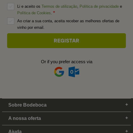
Li e aceito os
Termos de utilização
,
Política de privacidade
e
Política de Cookies
.
Ao criar a sua conta, aceita receber as melhores ofertas de
vinho por email.
Or if you prefer access via
Sobre Bodeboca
A nossa oferta
Ajuda