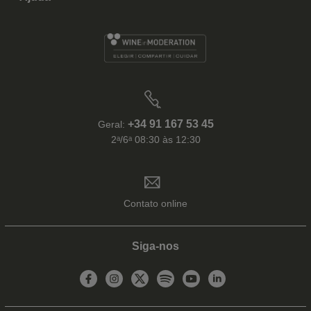
+34 91 167 53 45
Geral:
2ᵃ/6ᵃ 08:30 às 12:30
Contato online
Siga-nos