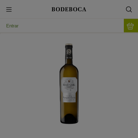
Entrar