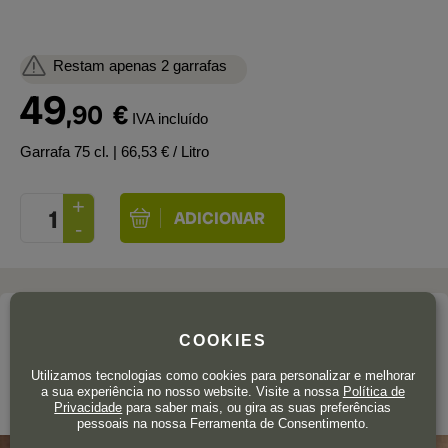
Restam apenas 2 garrafas
49
,90
€
IVA incluído
Garrafa 75 cl.
| 66,53 € / Litro
A adega
COOKIES
MARQUÉS DE RISCAL
Utilizamos tecnologias como cookies para personalizar e melhorar
a sua experiência no nosso website. Visite a nossa
Política de
Rioja
Privacidade
para saber mais, ou gira as suas preferências
pessoais na nossa Ferramenta de Consentimento.