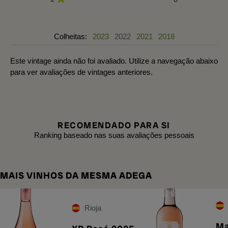
Colheitas:
2023
2022
2021
2018
Este vintage ainda não foi avaliado. Utilize a navegação abaixo
para ver avaliações de vintages anteriores.
RECOMENDADO PARA SI
Ranking baseado nas suas avaliações pessoais
MAIS VINHOS DA MESMA ADEGA
Rioja
Ma