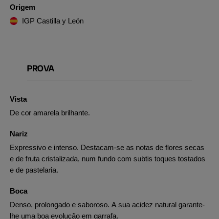
Origem
IGP Castilla y León
PROVA
Vista
De cor amarela brilhante.
Nariz
Expressivo e intenso. Destacam-se as notas de flores secas
e de fruta cristalizada, num fundo com subtis toques tostados
e de pastelaria.
Boca
Denso, prolongado e saboroso. A sua acidez natural garante-
lhe uma boa evolução em garrafa.