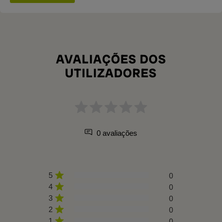
AVALIAÇÕES DOS
UTILIZADORES
0 avaliações
5
0
4
0
3
0
2
0
1
0