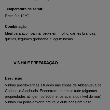
Temperatura de servir
Entre 9 e 12 ºC.
Combinação
Ideal para acompanhar peixe em molho, carnes brancas,
queijos, legumes grelhados e leguminosas.
VINHA E PREPARAÇÃO
Descrição
Vinhas pré-filoxéricas situadas nas zonas de Aldeanueva del
Codonal e Aldehuela. Encontram-se em altitude (algumas
propriedades atingem os 900 metros acima do nível do mar).
Vinhas em porta-enxerto natural e cultivadas em vaso.