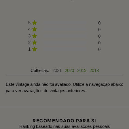
5
0
4
0
3
0
2
0
1
0
Colheitas:
2021
2020
2019
2018
Este vintage ainda não foi avaliado. Utilize a navegação abaixo
para ver avaliações de vintages anteriores.
RECOMENDADO PARA SI
Ranking baseado nas suas avaliações pessoais