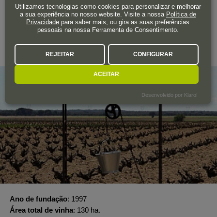
Utilizamos tecnologias como cookies para personalizar e melhorar
A adega
a sua experiência no nosso website. Visite a nossa
Política de
Privacidade
para saber mais, ou gira as suas preferências
SAN ROMÁN VIÑEDOS Y BODEGAS
pessoais na nossa Ferramenta de Consentimento.
Toro
REJEITAR
CONFIGURAR
ACEITAR
Desenvolvido por Klaro!
Ano de fundação
1997
Área total de vinha
130 ha.