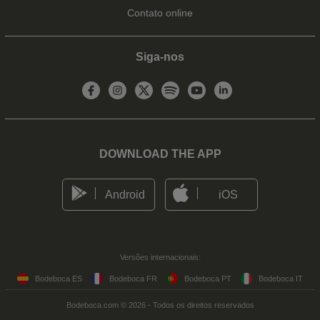
Contato online
Siga-nos
DOWNLOAD THE APP
Android
iOS
Versões internacionais:
Bodeboca ES
Bodeboca FR
Bodeboca PT
Bodeboca IT
Bodeboca.com © 2026 - Todos os direitos reservados