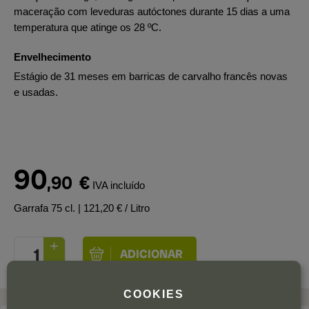
maceração com leveduras autóctones durante 15 dias a uma
temperatura que atinge os 28 ºC.
Envelhecimento
Estágio de 31 meses em barricas de carvalho francês novas
e usadas.
90
,90
€
IVA incluído
Garrafa 75 cl.
| 121,20 € / Litro
COOKIES