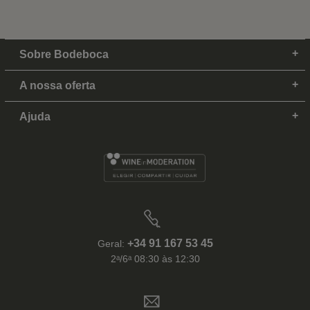
Sobre Bodeboca
A nossa oferta
Ajuda
+34 91 167 53 45
Geral:
2ᵃ/6ᵃ 08:30 às 12:30