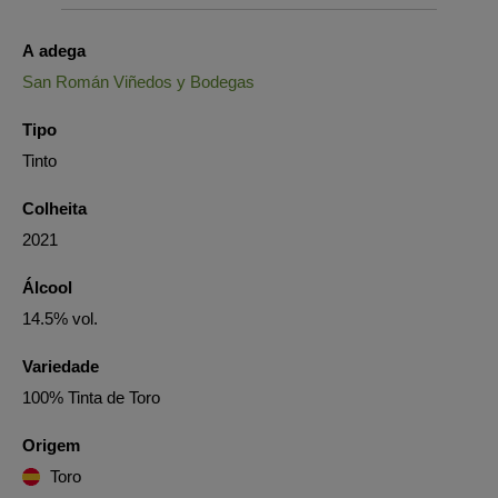
A adega
San Román Viñedos y Bodegas
Tipo
Tinto
Colheita
2021
Álcool
14.5% vol.
Variedade
100% Tinta de Toro
Origem
Toro