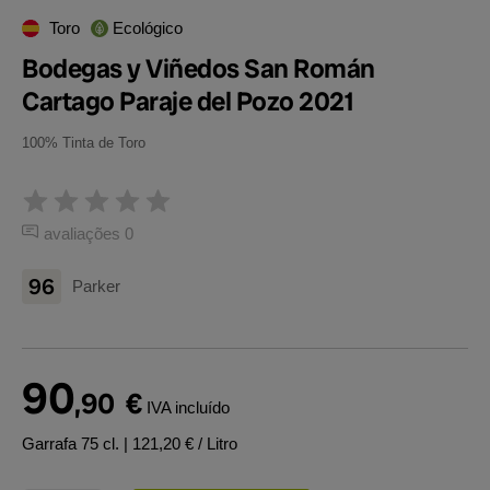
Toro
Ecológico
Bodegas y Viñedos San Román
Cartago Paraje del Pozo 2021
100% Tinta de Toro
avaliações 0
96
Parker
90
,90
€
IVA incluído
Garrafa 75 cl.
| 121,20 € / Litro