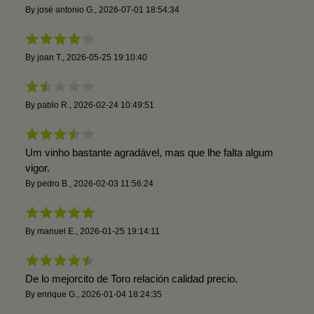
By
josé antonio G.
,
2026-07-01 18:54:34
By
joan T.
,
2026-05-25 19:10:40
By
pablo R.
,
2026-02-24 10:49:51
Um vinho bastante agradável, mas que lhe falta algum
vigor.
By
pedro B.
,
2026-02-03 11:56:24
By
manuel E.
,
2026-01-25 19:14:11
De lo mejorcito de Toro relación calidad precio.
By
enrique G.
,
2026-01-04 18:24:35