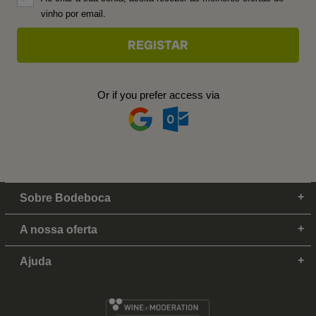
vinho por email.
Or if you prefer access via
Sobre Bodeboca
A nossa oferta
Ajuda