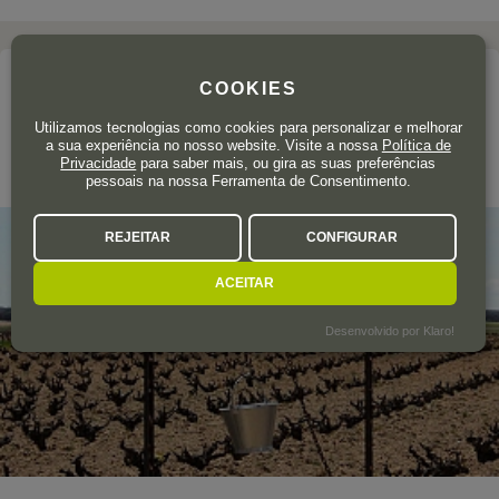
A adega
COOKIES
SAN ROMÁN VIÑEDOS Y BODEGAS
Utilizamos tecnologias como cookies para personalizar e melhorar
a sua experiência no nosso website. Visite a nossa
Política de
Privacidade
para saber mais, ou gira as suas preferências
Toro
pessoais na nossa Ferramenta de Consentimento.
REJEITAR
CONFIGURAR
ACEITAR
Desenvolvido por Klaro!