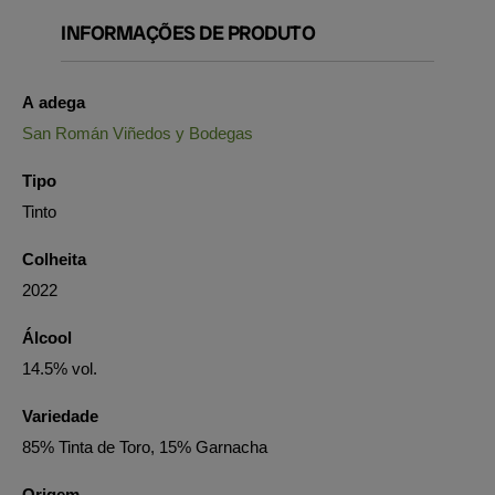
INFORMAÇÕES DE PRODUTO
A adega
San Román Viñedos y Bodegas
Tipo
Tinto
Colheita
2022
Álcool
14.5% vol.
Variedade
85% Tinta de Toro, 15% Garnacha
Origem