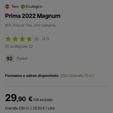
Toro
Ecológico
Prima 2022 Magnum
85% Tinta de Toro, 15% Garnacha
3,7
avaliações 12
92
Parker
Formatos e safras disponíveis:
2022 (Garrafa 75 cl.)
29
,90
€
IVA incluído
Garrafa 150 cl.
| 19,93 € / Litro