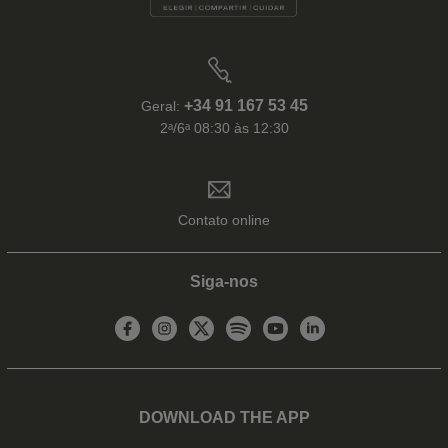
+34 91 167 53 45
Geral:
2ᵃ/6ᵃ 08:30 às 12:30
Contato online
Siga-nos
DOWNLOAD THE APP