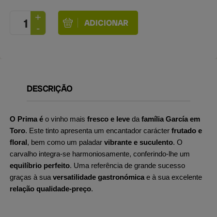
DESCRIÇÃO
O Prima é
o vinho mais
fresco e leve
da
família García em
Toro
. Este tinto apresenta um encantador carácter
frutado e
floral
, bem como um paladar
vibrante e suculento
. O
carvalho integra-se harmoniosamente, conferindo-lhe um
equilíbrio perfeito
. Uma referência de grande sucesso
graças à sua
versatilidade gastronómica
e à sua excelente
relação qualidade-preço
.