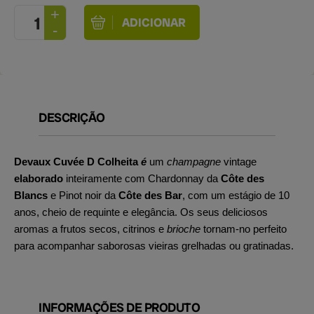
DESCRIÇÃO
Devaux Cuvée D Colheita
é
um
champagne
vintage
elaborado
inteiramente com Chardonnay da
Côte des
Blancs
e Pinot noir da
Côte des Bar
, com um estágio de 10
anos, cheio de requinte e elegância. Os seus deliciosos
aromas a frutos secos, citrinos e
brioche
tornam-no perfeito
para acompanhar saborosas vieiras grelhadas ou gratinadas.
INFORMAÇÕES DE PRODUTO