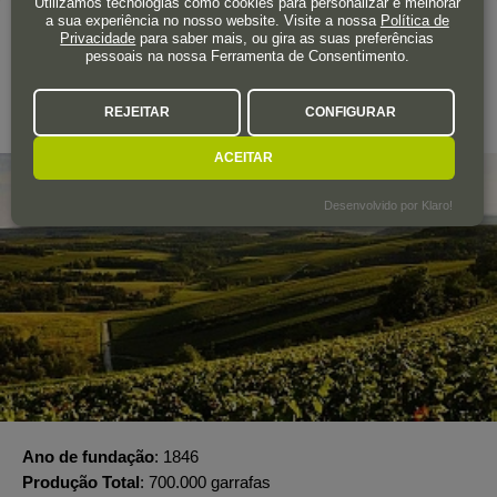
Utilizamos tecnologias como cookies para personalizar e melhorar
a sua experiência no nosso website. Visite a nossa
Política de
A adega
Privacidade
para saber mais, ou gira as suas preferências
pessoais na nossa Ferramenta de Consentimento.
CHAMPAGNE DEVAUX
REJEITAR
CONFIGURAR
Champagne
ACEITAR
Desenvolvido por Klaro!
Ano de fundação
1846
Produção Total
700.000 garrafas