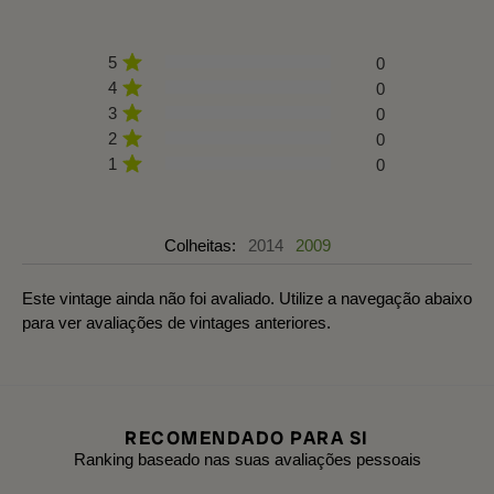
5
0
4
0
3
0
2
0
1
0
Colheitas:
2014
2009
Este vintage ainda não foi avaliado. Utilize a navegação abaixo
para ver avaliações de vintages anteriores.
RECOMENDADO PARA SI
Ranking baseado nas suas avaliações pessoais