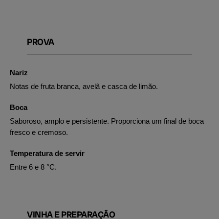
PROVA
Nariz
Notas de fruta branca, avelã e casca de limão.
Boca
Saboroso, amplo e persistente. Proporciona um final de boca
fresco e cremoso.
Temperatura de servir
Entre 6 e 8 °C.
VINHA E PREPARAÇÃO