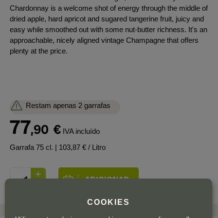
Chardonnay is a welcome shot of energy through the middle of
dried apple, hard apricot and sugared tangerine fruit, juicy and
easy while smoothed out with some nut-butter richness. It's an
approachable, nicely aligned vintage Champagne that offers
plenty at the price.
Restam apenas 2 garrafas
77
,90
€
IVA incluído
Garrafa 75 cl.
| 103,87 € / Litro
COOKIES