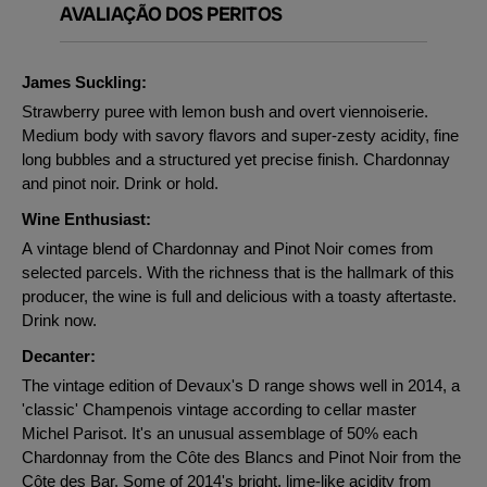
AVALIAÇÃO DOS PERITOS
James Suckling:
Strawberry puree with lemon bush and overt viennoiserie.
Medium body with savory flavors and super-zesty acidity, fine
long bubbles and a structured yet precise finish. Chardonnay
and pinot noir. Drink or hold.
Wine Enthusiast:
A vintage blend of Chardonnay and Pinot Noir comes from
selected parcels. With the richness that is the hallmark of this
producer, the wine is full and delicious with a toasty aftertaste.
Drink now.
Decanter:
The vintage edition of Devaux's D range shows well in 2014, a
'classic' Champenois vintage according to cellar master
Michel Parisot. It's an unusual assemblage of 50% each
Chardonnay from the Côte des Blancs and Pinot Noir from the
Côte des Bar. Some of 2014's bright, lime-like acidity from