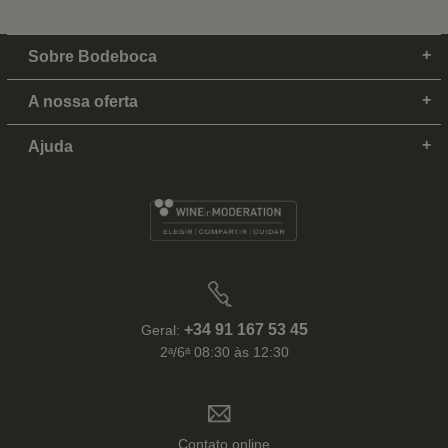
Sobre Bodeboca
A nossa oferta
Ajuda
+34 91 167 53 45
Geral:
2ᵃ/6ᵃ 08:30 às 12:30
Contato online