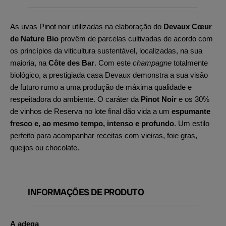
As uvas Pinot noir utilizadas na elaboração do
Devaux Cœur
de Nature Bio
provêm de parcelas cultivadas de acordo com
os princípios da viticultura sustentável, localizadas, na sua
maioria, na
Côte des Bar
. Com este
champagne
totalmente
biológico, a prestigiada casa Devaux demonstra a sua visão
de futuro rumo a uma produção de máxima qualidade e
respeitadora do ambiente. O caráter da
Pinot Noir
e os 30%
de vinhos de Reserva no lote final dão vida a um
espumante
fresco e, ao mesmo tempo, intenso e profundo
. Um estilo
perfeito para acompanhar receitas com vieiras, foie gras,
queijos ou chocolate.
INFORMAÇÕES DE PRODUTO
A adega