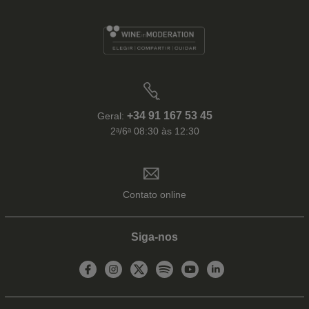
+34 91 167 53 45
Geral:
2ᵃ/6ᵃ 08:30 às 12:30
Contato online
Siga-nos