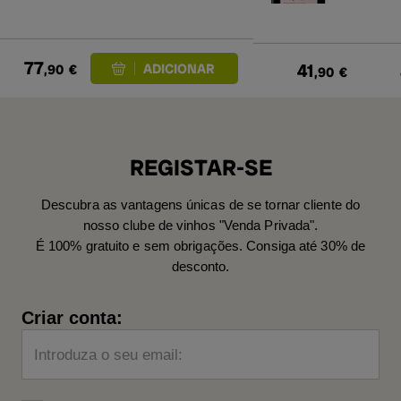
77
41
,90
€
,90
€
REGISTAR-SE
Descubra as vantagens únicas de se tornar cliente do
nosso clube de vinhos "Venda Privada".
É 100% gratuito e sem obrigações. Consiga até 30% de
desconto.
Criar conta:
Introduza o seu email: