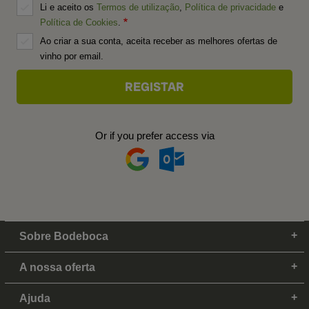
Li e aceito os
Termos de utilização
,
Política de privacidade
e
Política de Cookies
.
Ao criar a sua conta, aceita receber as melhores ofertas de
vinho por email.
Or if you prefer access via
Sobre Bodeboca
A nossa oferta
Ajuda