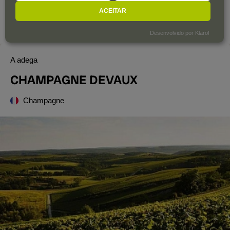
now.
ACEITAR
Desenvolvido por Klaro!
A adega
CHAMPAGNE DEVAUX
Champagne