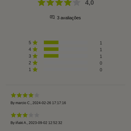
4,0
3 avaliações
5
1
4
1
3
1
2
0
1
0
By
marcio C.
,
2024-02-26 17:17:16
By
iñaki A.
,
2023-09-02 12:52:32