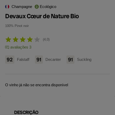
Champagne
Ecológico
Devaux Cœur de Nature Bio
100% Pinot noir
4,0
avaliações 3
92
91
91
Falstaff
Decanter
Suckling
O vinho já não se encontra disponível
DESCRIÇÃO