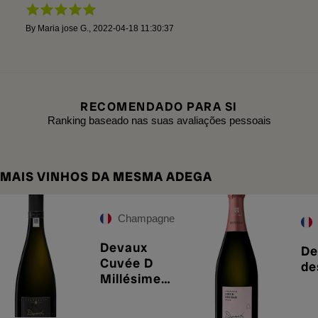
By
Maria jose G.
,
2022-04-18 11:30:37
RECOMENDADO PARA SI
Ranking baseado nas suas avaliações pessoais
MAIS VINHOS DA MESMA ADEGA
Champagne
Devaux
De
Cuvée D
de
Millésime
2014