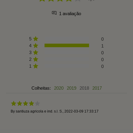
1 avaliação
5
0
4
1
3
0
2
0
1
0
Colheitas:
2020
2019
2018
2017
By
santiuza agricola e ind. s.l. S.
,
2022-03-09 17:33:17