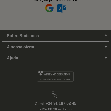
Sobre Bodeboca
A nossa oferta
Ajuda
+34 91 167 53 45
Geral:
2ᵃ/6ᵃ 08:30 às 12:30