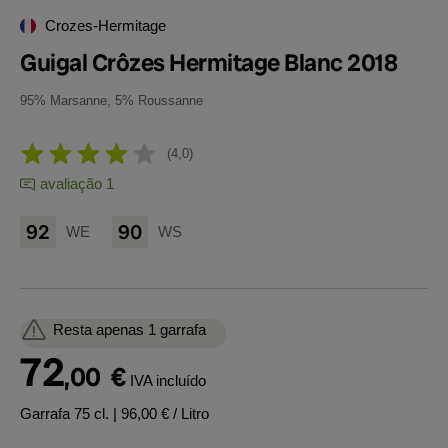
Crozes-Hermitage
Guigal Crôzes Hermitage Blanc 2018
95% Marsanne, 5% Roussanne
4,0
avaliação 1
92
90
WE
WS
Resta apenas 1 garrafa
72
,00
€
IVA incluído
Garrafa 75 cl.
| 96,00 € / Litro