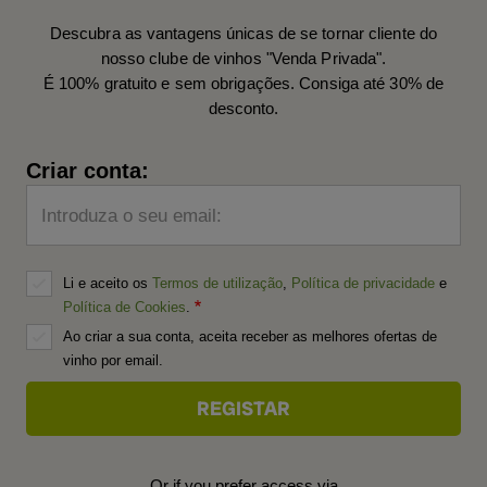
Descubra as vantagens únicas de se tornar cliente do
nosso clube de vinhos "Venda Privada".
É 100% gratuito e sem obrigações. Consiga até 30% de
desconto.
Criar conta:
Introduza o seu email:
Li e aceito os
Termos de utilização
,
Política de privacidade
e
Política de Cookies
.
Ao criar a sua conta, aceita receber as melhores ofertas de
vinho por email.
Or if you prefer access via