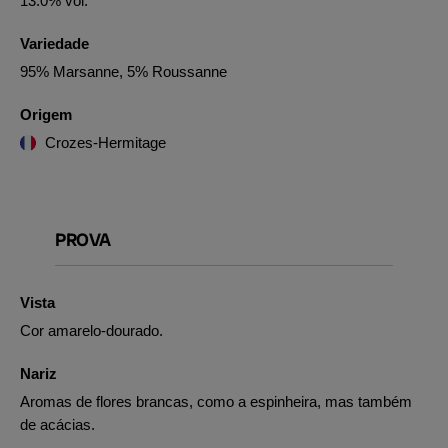
13.0% vol.
Variedade
95% Marsanne, 5% Roussanne
Origem
Crozes-Hermitage
PROVA
Vista
Cor amarelo-dourado.
Nariz
Aromas de flores brancas, como a espinheira, mas também
de acácias.