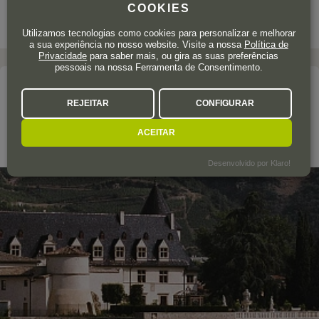
COOKIES
Utilizamos tecnologias como cookies para personalizar e melhorar
a sua experiência no nosso website. Visite a nossa
Política de
Privacidade
para saber mais, ou gira as suas preferências
pessoais na nossa Ferramenta de Consentimento.
A adega
REJEITAR
CONFIGURAR
E. GUIGAL
ACEITAR
Châteauneuf-du-Pape
Desenvolvido por Klaro!