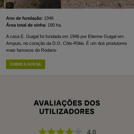
Ano de fundação
1946
Área total de vinha
180 ha.
A casa E. Guigal foi fundada em 1946 por Etienne Guigal em
Ampuis, no coração da D.O. Côte-Rôtie. É um dos produtores
mais famosos do Ródano
SOBRE A ADEGA
AVALIAÇÕES DOS
UTILIZADORES
4,0