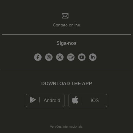
Contato online
Siga-nos
DOWNLOAD THE APP
Android
iOS
Versões internacionais: