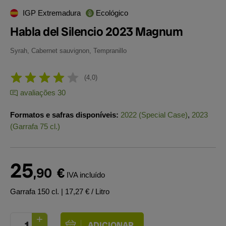
IGP Extremadura
Ecológico
Habla del Silencio 2023 Magnum
Syrah, Cabernet sauvignon, Tempranillo
4,0
avaliações 30
Formatos e safras disponíveis:
2022 (Special Case)
,
2023
(Garrafa 75 cl.)
25
,90
€
IVA incluído
Garrafa 150 cl.
| 17,27 € / Litro