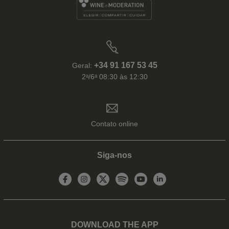
+34 91 167 53 45
Geral:
2ᵃ/6ᵃ 08:30 às 12:30
Contato online
Siga-nos
DOWNLOAD THE APP