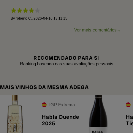
By
roberto C.
,
2026-04-16 13:11:15
Ver mais comentários
RECOMENDADO PARA SI
Ranking baseado nas suas avaliações pessoais
MAIS VINHOS DA MESMA ADEGA
IGP Extremadura
Habla Duende
Ha
2025
Ti