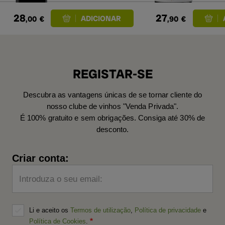
28
27
,00
€
,90
€
REGISTAR-SE
Descubra as vantagens únicas de se tornar cliente do
nosso clube de vinhos "Venda Privada".
É 100% gratuito e sem obrigações. Consiga até 30% de
desconto.
Criar conta:
Introduza o seu email:
Li e aceito os
Termos de utilização
,
Política de privacidade
e
Política de Cookies
.