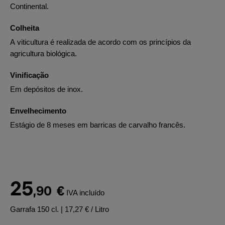
Continental.
Colheita
A viticultura é realizada de acordo com os princípios da
agricultura biológica.
Vinificação
Em depósitos de inox.
Envelhecimento
Estágio de 8 meses em barricas de carvalho francês.
25
,90
€
IVA incluído
Garrafa 150 cl.
| 17,27 € / Litro