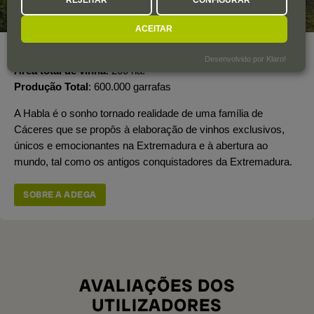
ACEITAR
Ano de fundação
2000
Desenvolvido por Klaro!
Área total de vinha
200 ha.
Produção Total
600.000 garrafas
A Habla é o sonho tornado realidade de uma família de
Cáceres que se propôs à elaboração de vinhos exclusivos,
únicos e emocionantes na Extremadura e à abertura ao
mundo, tal como os antigos conquistadores da Extremadura.
SOBRE A ADEGA
AVALIAÇÕES DOS
UTILIZADORES