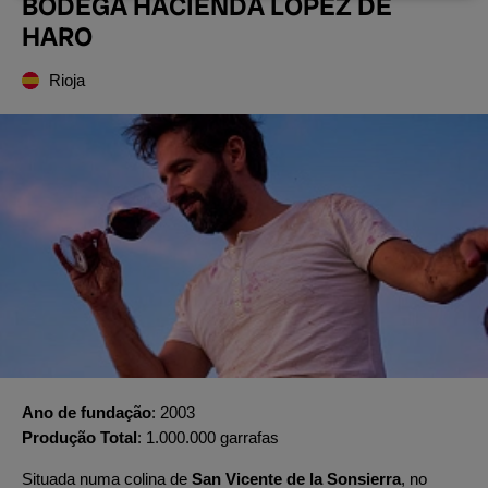
BODEGA HACIENDA LÓPEZ DE
HARO
Rioja
Ano de fundação
2003
Produção Total
1.000.000 garrafas
Situada numa colina de
San Vicente de la Sonsierra
, no