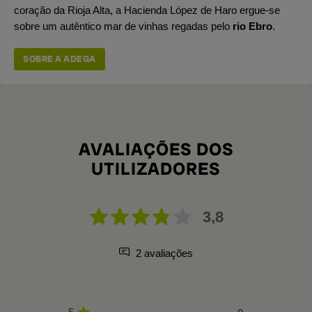
coração da Rioja Alta, a Hacienda López de Haro ergue-se
sobre um autêntico mar de vinhas regadas pelo
rio Ebro
.
SOBRE A ADEGA
AVALIAÇÕES DOS
UTILIZADORES
3,8
2 avaliações