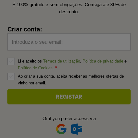
É 100% gratuito e sem obrigações. Consiga até 30% de
desconto.
Criar conta:
Introduza o seu email:
Li e aceito os
Termos de utilização
,
Política de privacidade
e
Política de Cookies
.
Ao criar a sua conta, aceita receber as melhores ofertas de
vinho por email.
Or if you prefer access via