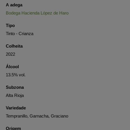
A adega
Bodega Hacienda López de Haro
Tipo
Tinto - Crianza
Colheita
2022
Álcool
13.5% vol.
Subzona
Alta Rioja
Variedade
Tempranillo, Garnacha, Graciano
Origem