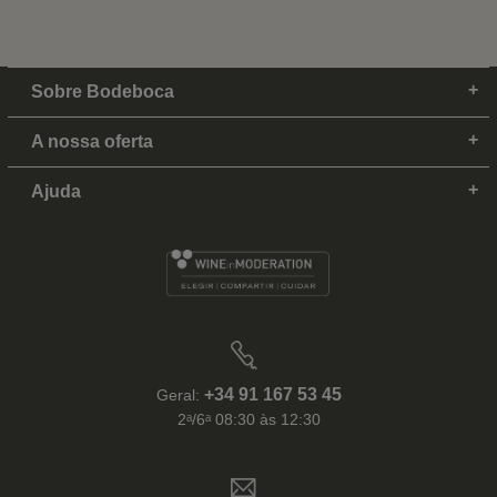
Sobre Bodeboca
A nossa oferta
Ajuda
+34 91 167 53 45
Geral:
2ᵃ/6ᵃ 08:30 às 12:30