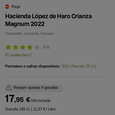
Rioja
Hacienda López de Haro Crianza
Magnum 2022
Tempranillo, Garnacha, Graciano
3,8
avaliações 2
Formatos e safras disponíveis:
2022 (Garrafa 75 cl.)
Restam apenas 4 garrafas
17
,95
€
IVA incluído
Garrafa 150 cl.
| 11,97 € / Litro