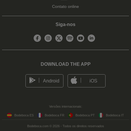
Contato online
Siga-nos
DOWNLOAD THE APP
Android
iOS
Versões internacionais:
Bodeboca ES
Bodeboca FR
Bodeboca PT
Bodeboca IT
Bodeboca.com © 2026 - Todos os direitos reservados