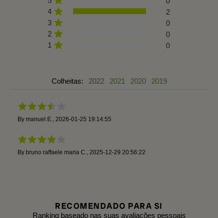
5
0
4
2
3
0
2
0
1
0
Colheitas:
2022
2021
2020
2019
By
manuel E.
,
2026-01-25 19:14:55
By
bruno raffaele maria C.
,
2025-12-29 20:56:22
RECOMENDADO PARA SI
Ranking baseado nas suas avaliações pessoais