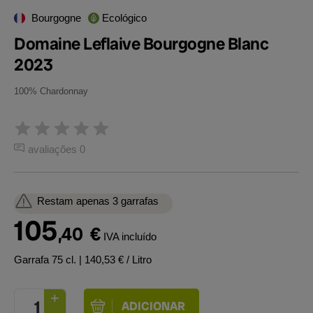
Bourgogne
Ecológico
Domaine Leflaive Bourgogne Blanc
2023
100% Chardonnay
avaliações 0
Restam apenas 3 garrafas
105
,40
€
IVA incluído
Garrafa 75 cl.
| 140,53 € / Litro