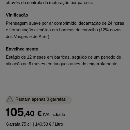
através do controlo da maturação por parcela.
Vinificação
Prensagem suave por ar comprimido, decantação de 24 horas
e fermentação alcoólica em barricas de carvalho (12% novas
dos Vosges e de Allier).
Envelhecimento
Estágio de 12 meses em barricas, seguido de um período de
afinação de 6 meses em tanques antes do engarrafamento.
Restam apenas 3 garrafas
105
,40
€
IVA incluído
Garrafa 75 cl.
| 140,53 € / Litro