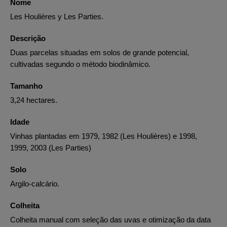
Nome
Les Houlières y Les Parties.
Descrição
Duas parcelas situadas em solos de grande potencial,
cultivadas segundo o método biodinâmico.
Tamanho
3,24 hectares.
Idade
Vinhas plantadas em 1979, 1982 (Les Houlières) e 1998,
1999, 2003 (Les Parties)
Solo
Argilo-calcário.
Colheita
Colheita manual com seleção das uvas e otimização da data