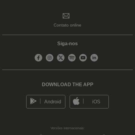
Contato online
Siga-nos
DOWNLOAD THE APP
Android
iOS
Versões internacionais: