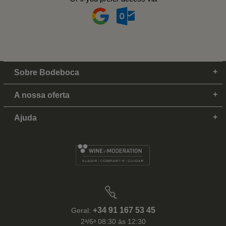
Sobre Bodeboca
A nossa oferta
Ajuda
+34 91 167 53 45
Geral:
2ᵃ/6ᵃ 08:30 às 12:30