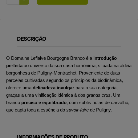
DESCRIÇÃO
O Domaine Leflaive Bourgogne Branco é a
introdução
perfeita
ao universo da sua casa homónima, situada na aldeia
borgonhesa de Puligny-Montrachet. Proveniente de duas
parcelas cultivadas segundo os princípios da biodinâmica,
oferece uma
delicadeza invulgar
para a sua categoria,
graças a uma vinificação idêntica à dos
grands crus
. Um
branco
preciso e equilibrado
, com subtis notas de carvalho,
que capta toda a essência do
savoir-faire
de Puligny.
INFORMAÇÕES DE PRODUTO