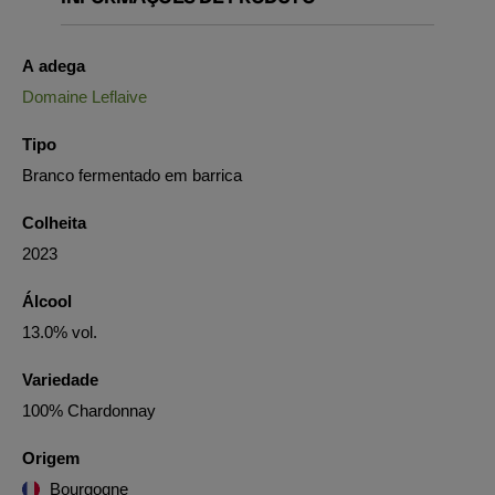
A adega
Domaine Leflaive
Tipo
Branco fermentado em barrica
Colheita
2023
Álcool
13.0% vol.
Variedade
100% Chardonnay
Origem
Bourgogne