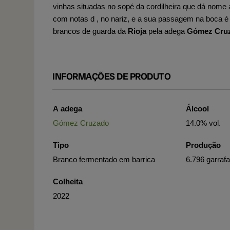
vinhas situadas no sopé da cordilheira que dá nome a
com notas d
, no nariz, e a sua passagem na boca 
brancos de guarda da
Rioja
pela adega
Gómez Cru
INFORMAÇÕES DE PRODUTO
A adega
Álcool
Gómez Cruzado
14.0% vol.
Tipo
Produção
Branco fermentado em barrica
6.796 garraf
Colheita
2022