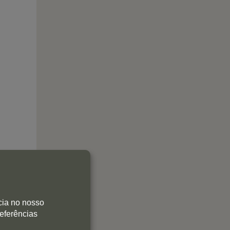
cia no nosso
referências