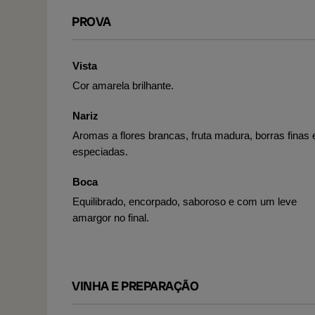
PROVA
Vista
Cor amarela brilhante.
Nariz
Aromas a flores brancas, fruta madura, borras finas 
especiadas.
Boca
Equilibrado, encorpado, saboroso e com um leve
amargor no final.
VINHA E PREPARAÇÃO