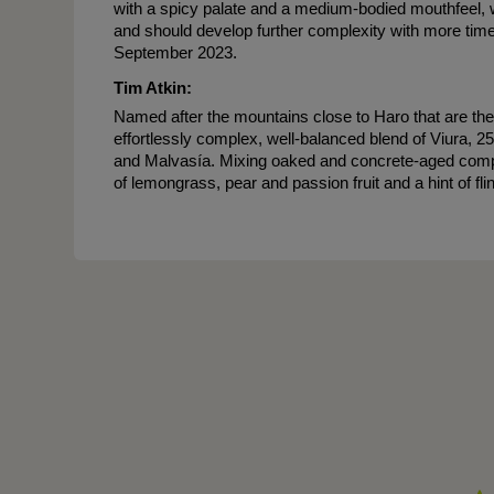
with a spicy palate and a medium-bodied mouthfeel, wi
and should develop further complexity with more time 
September 2023.
Tim Atkin:
Named after the mountains close to Haro that are th
effortlessly complex, well-balanced blend of Viura
and Malvasía. Mixing oaked and concrete-aged compon
of lemongrass, pear and passion fruit and a hint of fli