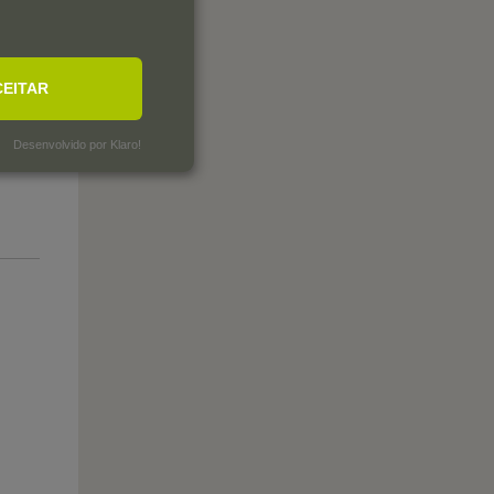
CEITAR
Desenvolvido por Klaro!