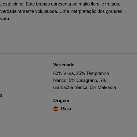
 este vinho. Este branco apresenta-se muito floral e frutado,
é verdadeiramente voluptuosa. Uma interpretação dos grandes
zado
.
Variedade
60% Viura, 25% Tempranillo
blanco, 5% Calagraño, 5%
Garnacha blanca, 5% Malvasía
as
Origem
Rioja