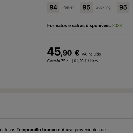
94
95
95
Parker
Suckling
Formatos e safras disponíveis:
2023
45
,90
€
IVA incluído
Garrafa 75 cl.
| 61,20 € / Litro
tóctonas
Tempranillo branco e Viura
, provenientes de