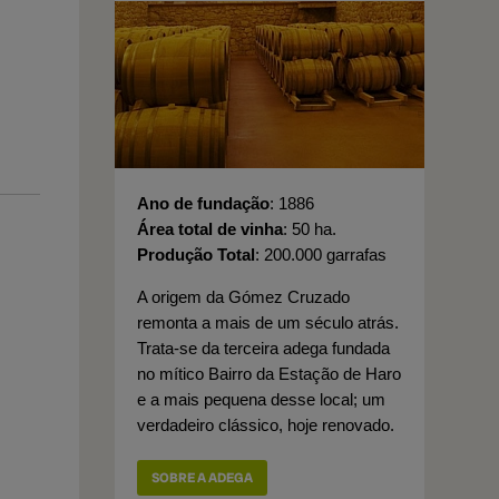
Ano de fundação
1886
Área total de vinha
50 ha.
Produção Total
200.000 garrafas
A origem da Gómez Cruzado
remonta a mais de um século atrás.
Trata-se da terceira adega fundada
no mítico Bairro da Estação de Haro
e a mais pequena desse local; um
verdadeiro clássico, hoje renovado.
SOBRE A ADEGA