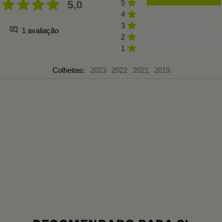
5,0
5
4
3
1 avaliação
2
1
Colheitas:
2023
2022
2021
2019