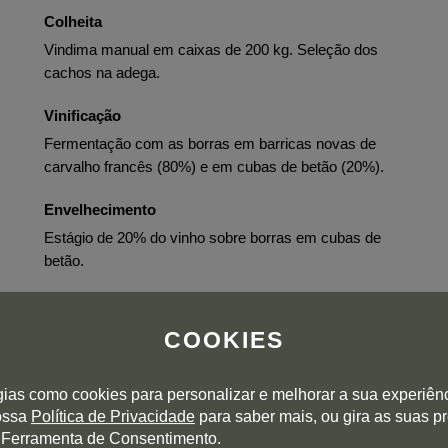
Colheita
Vindima manual em caixas de 200 kg. Seleção dos
cachos na adega.
Vinificação
Fermentação com as borras em barricas novas de
carvalho francês (80%) e em cubas de betão (20%).
Envelhecimento
Estágio de 20% do vinho sobre borras em cubas de
betão.
Engarrafamento
o
Setembro de 2023.
COOKIES
gias como cookies para personalizar e melhorar a sua experiên
ho
nossa
Política de Privacidade
para saber mais, ou gira as suas p
 Ferramenta de Consentimento.