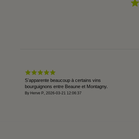
S'apparente beaucoup à certains vins
bourguignons entre Beaune et Montagny.
By
Herve P.
,
2026-03-21 12:06:37