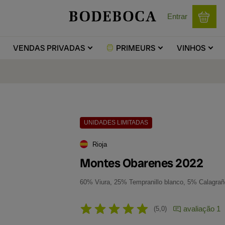
Entrar
VENDAS
PRIVADAS
PRIMEURS
VINHOS
UNIDADES LIMITADAS
Rioja
Montes Obarenes 2022
60% Viura, 25% Tempranillo blanco, 5% Calagra
avaliação 1
5,0