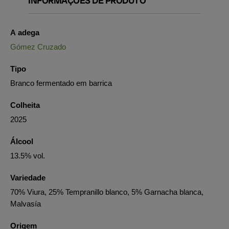
INFORMAÇÕES DE PRODUTO
A adega
Gómez Cruzado
Tipo
Branco fermentado em barrica
Colheita
2025
Álcool
13.5% vol.
Variedade
70% Viura, 25% Tempranillo blanco, 5% Garnacha blanca,
Malvasía
Origem