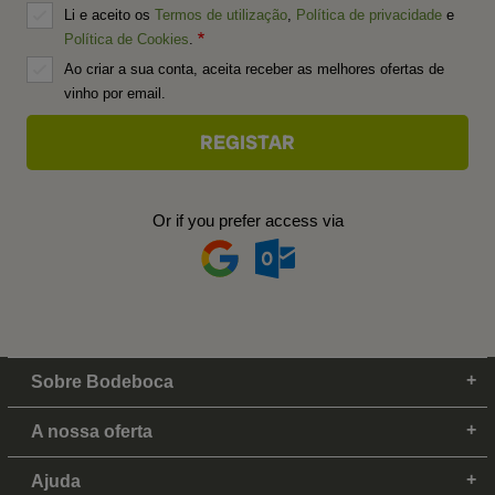
Li e aceito os
Termos de utilização
,
Política de privacidade
e
Política de Cookies
.
Ao criar a sua conta, aceita receber as melhores ofertas de
vinho por email.
Or if you prefer access via
Sobre Bodeboca
A nossa oferta
Ajuda