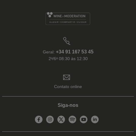
+34 91 167 53 45
Geral:
2ᵃ/6ᵃ 08:30 às 12:30
Contato online
Siga-nos