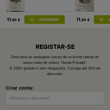
11
11
,90
€
,50
€
REGISTAR-SE
Descubra as vantagens únicas de se tornar cliente do
nosso clube de vinhos "Venda Privada".
É 100% gratuito e sem obrigações. Consiga até 30% de
desconto.
Criar conta:
Introduza o seu email: