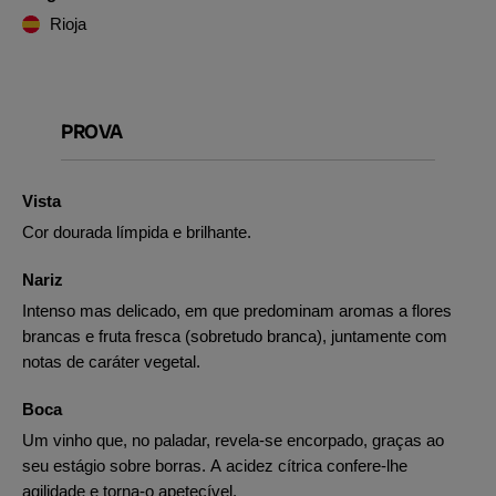
Rioja
PROVA
Vista
Cor dourada límpida e brilhante.
Nariz
Intenso mas delicado, em que predominam aromas a flores
brancas e fruta fresca (sobretudo branca), juntamente com
notas de caráter vegetal.
Boca
Um vinho que, no paladar, revela-se encorpado, graças ao
seu estágio sobre borras. A acidez cítrica confere-lhe
agilidade e torna-o apetecível.