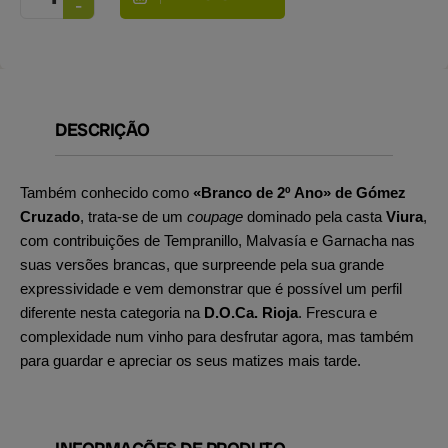
DESCRIÇÃO
Também conhecido como
«Branco de 2º Ano» de Gómez
Cruzado
, trata-se de um
coupage
dominado pela casta
Viura
,
com contribuições de Tempranillo, Malvasía e Garnacha nas
suas versões brancas, que surpreende pela sua grande
expressividade e vem demonstrar que é possível um perfil
diferente nesta categoria na
D.O.Ca. Rioja
. Frescura e
complexidade num vinho para desfrutar agora, mas também
para guardar
e apreciar os seus matizes mais tarde.