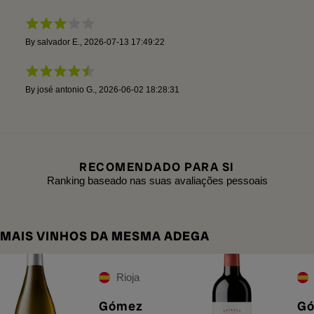
By
salvador E.
,
2026-07-13 17:49:22
By
josé antonio G.
,
2026-06-02 18:28:31
RECOMENDADO PARA SI
Ranking baseado nas suas avaliações pessoais
MAIS VINHOS DA MESMA ADEGA
Rioja
Gómez
G