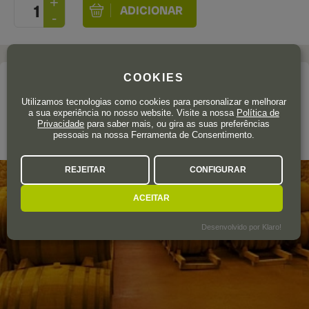
COOKIES
A adega
Utilizamos tecnologias como cookies para personalizar e melhorar
GÓMEZ CRUZADO
a sua experiência no nosso website. Visite a nossa
Política de
Privacidade
para saber mais, ou gira as suas preferências
pessoais na nossa Ferramenta de Consentimento.
Rioja
REJEITAR
CONFIGURAR
ACEITAR
Desenvolvido por Klaro!