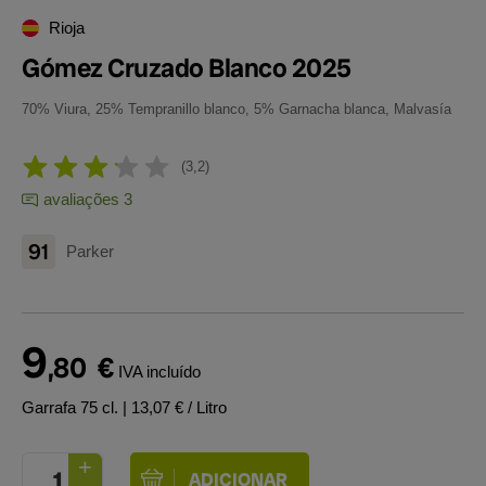
Rioja
Gómez Cruzado Blanco 2025
70% Viura, 25% Tempranillo blanco, 5% Garnacha blanca, Malvasía
3,2
avaliações 3
91
Parker
9
,80
€
IVA incluído
Garrafa 75 cl.
| 13,07 € / Litro