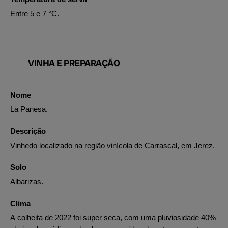
Entre 5 e 7 °C.
VINHA E PREPARAÇÃO
Nome
La Panesa.
Descrição
Vinhedo localizado na região vinícola de Carrascal, em Jerez.
Solo
Albarizas.
Clima
A colheita de 2022 foi super seca, com uma pluviosidade 40%