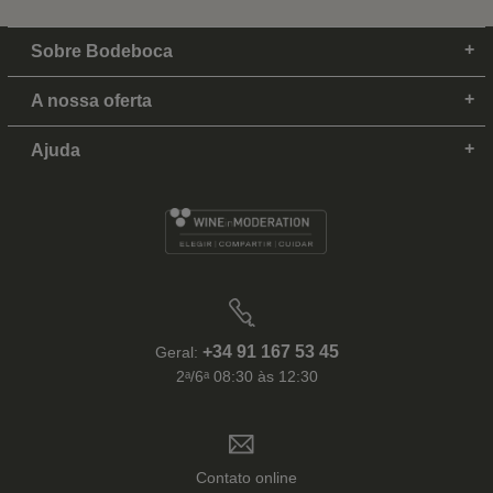
Sobre Bodeboca
A nossa oferta
Ajuda
+34 91 167 53 45
Geral:
2ᵃ/6ᵃ 08:30 às 12:30
Contato online