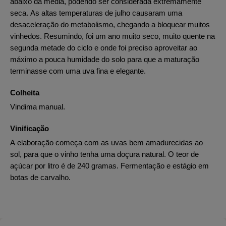
abaixo da média, podendo ser considerada extremamente
seca. As altas temperaturas de julho causaram uma
desaceleração do metabolismo, chegando a bloquear muitos
vinhedos. Resumindo, foi um ano muito seco, muito quente na
segunda metade do ciclo e onde foi preciso aproveitar ao
máximo a pouca humidade do solo para que a maturação
terminasse com uma uva fina e elegante.
Colheita
Vindima manual.
Vinificação
A elaboração começa com as uvas bem amadurecidas ao
sol, para que o vinho tenha uma doçura natural. O teor de
açúcar por litro é de 240 gramas. Fermentação e estágio em
botas de carvalho.