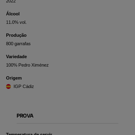
2022
Álcool
11.0% vol.
Produção
800 garrafas
Variedade
100% Pedro Ximénez
Origem
IGP Cádiz
PROVA
Temperatura de servir