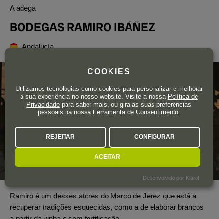
A adega
BODEGAS RAMIRO IBÁÑEZ
Andalucía
COOKIES
Utilizamos tecnologias como cookies para personalizar e melhorar
a sua experiência no nosso website. Visite a nossa
Política de
Privacidade
para saber mais, ou gira as suas preferências
pessoais na nossa Ferramenta de Consentimento.
REJEITAR
CONFIGURAR
ACEITAR
Desenvolvido por Klaro!
Ramiro é um desses atores do Marco de Jerez que está a
recuperar tradições esquecidas, como a de elaborar brancos
a partir da vinha e sem fortificação