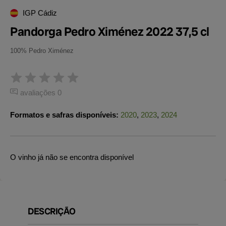
IGP Cádiz
Pandorga Pedro Ximénez 2022 37,5 cl
100% Pedro Ximénez
avaliações 0
Formatos e safras disponíveis:
2020
,
2023
,
2024
O vinho já não se encontra disponível
DESCRIÇÃO