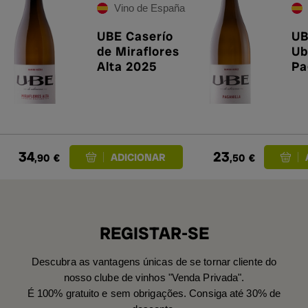
Vino de España
UBE Caserío
UB
de Miraflores
Ub
Alta 2025
Pa
20
34
23
,90
€
,50
€
REGISTAR-SE
Descubra as vantagens únicas de se tornar cliente do
nosso clube de vinhos "Venda Privada".
É 100% gratuito e sem obrigações. Consiga até 30% de