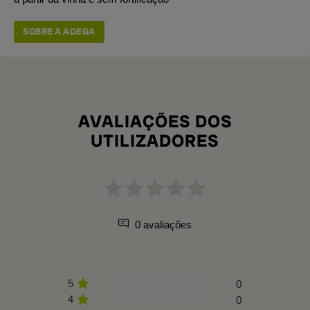
SOBRE A ADEGA
AVALIAÇÕES DOS
UTILIZADORES
0 avaliações
5
0
4
0