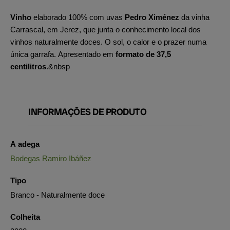
Vinho
elaborado 100% com uvas
Pedro Ximénez
da vinha
Carrascal, em Jerez, que junta o conhecimento local dos
vinhos naturalmente doces. O sol, o calor e o prazer numa
única garrafa. Apresentado em
formato de 37,5
centilitros
.&nbsp
INFORMAÇÕES DE PRODUTO
A adega
Bodegas Ramiro Ibáñez
Tipo
Branco - Naturalmente doce
Colheita