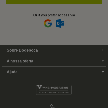
Or if you prefer access via
Sobre Bodeboca
A nossa oferta
Ajuda