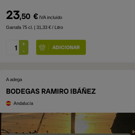
23
,50
€
IVA incluído
Garrafa 75 cl.
| 31,33 € / Litro
A adega
BODEGAS RAMIRO IBÁÑEZ
Andalucía