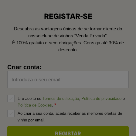
REGISTAR-SE
Descubra as vantagens únicas de se tornar cliente do
nosso clube de vinhos "Venda Privada".
É 100% gratuito e sem obrigações. Consiga até 30% de
desconto.
Criar conta:
Introduza o seu email:
Li e aceito os
Termos de utilização
,
Política de privacidade
e
Política de Cookies
.
Ao criar a sua conta, aceita receber as melhores ofertas de
vinho por email.