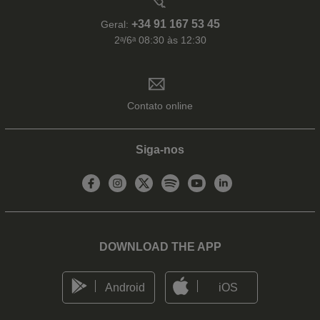
+34 91 167 53 45
Geral:
2ᵃ/6ᵃ 08:30 às 12:30
Contato online
Siga-nos
DOWNLOAD THE APP
Android
iOS