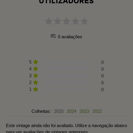
UTILIZADORES
0 avaliações
5
0
4
0
3
0
2
0
1
0
Colheitas:
2025
2024
2023
2022
Este vintage ainda não foi avaliado. Utilize a navegação abaixo
para ver avaliações de vintages anteriores.