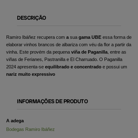
DESCRIÇÃO
Ramiro Ibáñez recupera com
a
sua
gama UBE
essa forma de
elaborar vinhos brancos de albariza com véu da flor a partir da
vinha. Este provém da pequena
viña de Paganilla
, entre as
viñas de Ferianes, Pastranilla e El Charruado. O Paganilla
2024 apresenta-se
equilibrado e concentrado
e possui um
nariz muito expressivo
INFORMAÇÕES DE PRODUTO
A adega
Bodegas Ramiro Ibáñez