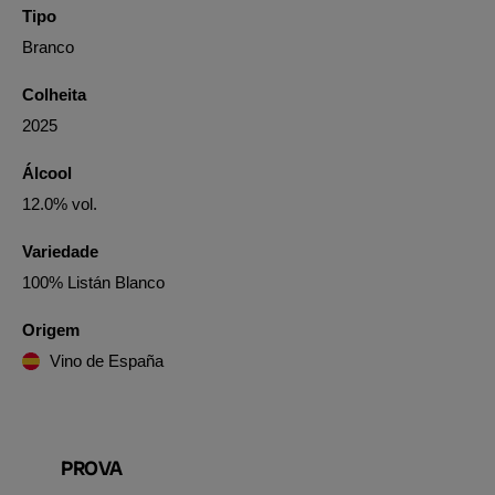
Tipo
Branco
Colheita
2025
Álcool
12.0% vol.
Variedade
100% Listán Blanco
Origem
Vino de España
PROVA