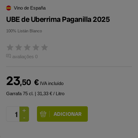
Vino de España
UBE de Uberrima Paganilla 2025
100% Listán Blanco
avaliações 0
23
,50
€
IVA incluído
Garrafa 75 cl.
| 31,33 € / Litro