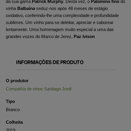
da sua gama
Patrick Murphy
. Desta vez, o
Palomino fino
do
vinha
Balbaína
seduz-nos após 48 meses de estágio
oxidativo, conferindo-lhe uma complexidade e profundidade
sublimes. Um vinho para se deleitar, apreciar e saborear
lentamente. Uma homenagem muito especial a uma das
grandes vozes do Marco de Jerez,
Paz Ivison
INFORMAÇÕES DE PRODUTO
O produtor
Compañía de vinos Santiago Jordi
Tipo
Branco
Colheita
2019