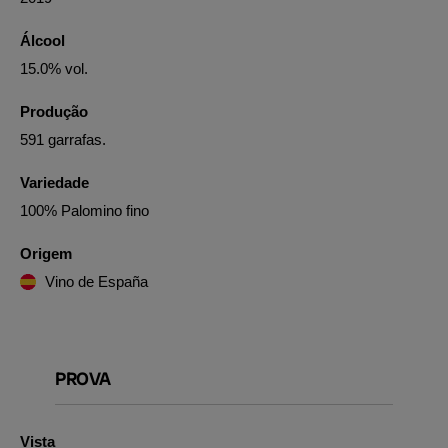
Álcool
15.0% vol.
Produção
591 garrafas.
Variedade
100% Palomino fino
Origem
Vino de España
PROVA
Vista