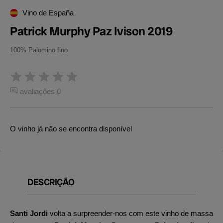
Vino de España
Patrick Murphy Paz Ivison 2019
100% Palomino fino
avaliações 0
O vinho já não se encontra disponível
DESCRIÇÃO
Santi Jordi
volta a surpreender-nos com este vinho de massa