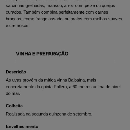
sardinhas grelhadas, marisco, arroz com peixe ou queijos
curados. Também combina perfeitamente com carnes
brancas, como frango assado, ou pratos com molhos suaves
e cremosos.
VINHA E PREPARAÇÃO
Descrição
As uvas provêm da mítica vinha Balbaína, mais
concretamente da quinta Pollero, a 60 metros acima do nível
do mar.
Colheita
Realizada na segunda quinzena de setembro.
Envelhecimento