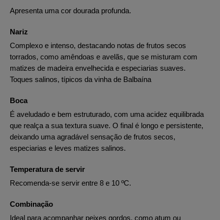
Apresenta uma cor dourada profunda.
Nariz
Complexo e intenso, destacando notas de frutos secos
torrados, como amêndoas e avelãs, que se misturam com
matizes de madeira envelhecida e especiarias suaves.
Toques salinos, típicos da vinha de Balbaína
Boca
É aveludado e bem estruturado, com uma acidez equilibrada
que realça a sua textura suave. O final é longo e persistente,
deixando uma agradável sensação de frutos secos,
especiarias e leves matizes salinos.
Temperatura de servir
Recomenda-se servir entre 8 e 10 ºC.
Combinação
Ideal para acompanhar peixes gordos, como atum ou