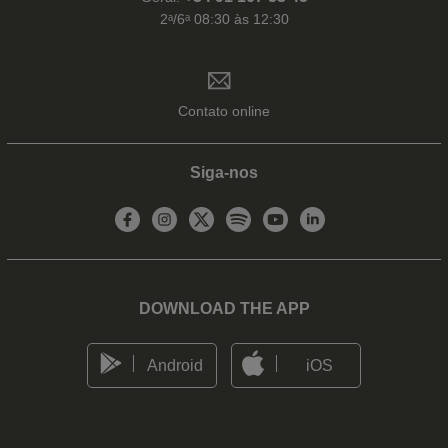
2ᵃ/6ᵃ 08:30 às 12:30
Contato online
Siga-nos
DOWNLOAD THE APP
Android
iOS