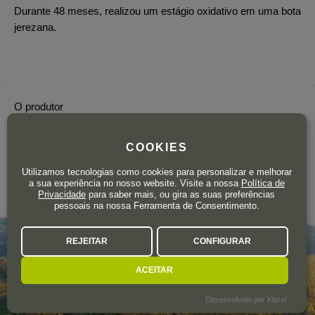
Durante 48 meses, realizou um estágio oxidativo em uma bota
jerezana.
O produtor
COMPAÑÍA DE VINOS SANTIAGO
COOKIES
JORDI
Utilizamos tecnologias como cookies para personalizar e melhorar
Espanha
a sua experiência no nosso website. Visite a nossa
Política de
Privacidade
para saber mais, ou gira as suas preferências
pessoais na nossa Ferramenta de Consentimento.
REJEITAR
CONFIGURAR
ACEITAR
Desenvolvido por Klaro!