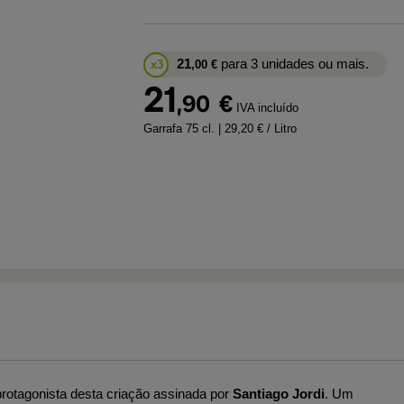
21
para 3 unidades ou mais.
x3
,00
€
21
,90
€
IVA incluído
Garrafa 75 cl.
| 29,20 € / Litro
rotagonista desta criação assinada por
Santiago Jordi
. Um