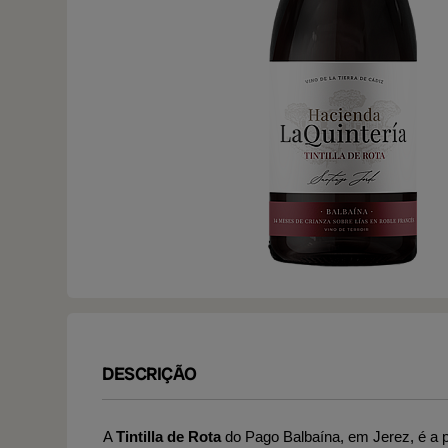
DESCRIÇÃO
A
Tintilla de Rota
do Pago Balbaína, em Jerez, é a p