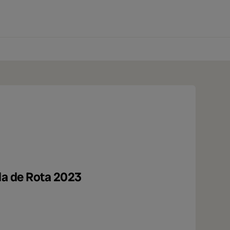
0 produtos
lla de Rota 2023