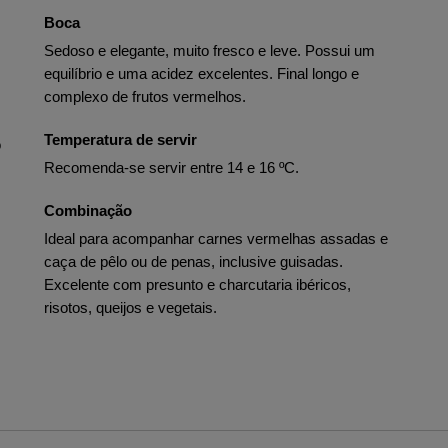
Boca
Sedoso e elegante, muito fresco e leve. Possui um
equilíbrio e uma acidez excelentes. Final longo e
complexo de frutos vermelhos.
Temperatura de servir
o
Recomenda-se servir entre 14 e 16 ºC.
Combinação
Ideal para acompanhar carnes vermelhas assadas e
caça de pêlo ou de penas, inclusive guisadas.
Excelente com presunto e charcutaria ibéricos,
risotos, queijos e vegetais.