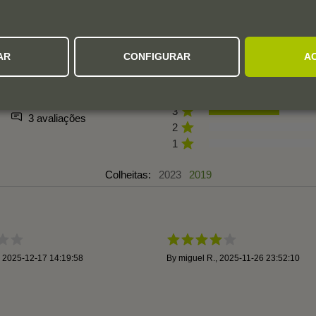
AVALIAÇÕES DOS UTILIZADORES
AR
CONFIGURAR
A
3,3
5
4
3
3 avaliações
2
1
Colheitas:
2023
2019
,
2025-12-17 14:19:58
By
miguel R.
,
2025-11-26 23:52:10