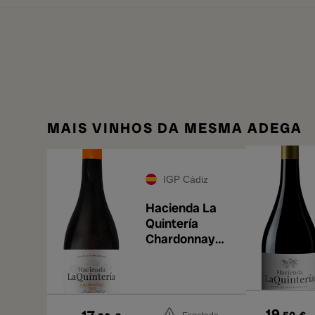
MAIS VINHOS DA MESMA ADEGA
IGP Cádiz
Hacienda La
Quintería
Chardonnay
Añina 2022
19