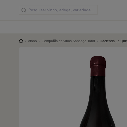
Vinho
Compañía de vinos Santiago Jordi
Hacienda La Quint