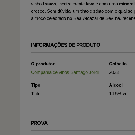
vinho
fresco
, incrivelmente
leve
e com uma
mineral
cresce. Sem dúvida, um tinto distinto com o qual se 
almoço celebrado no Real Alcázar de Sevilha, recebe
INFORMAÇÕES DE PRODUTO
O produtor
Colheita
Compañía de vinos Santiago Jordi
2023
Tipo
Álcool
Tinto
14.5% vol.
PROVA