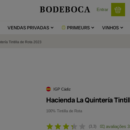
Entrar
VENDAS
PRIVADAS
PRIMEURS
VINHOS
ería Tintilla de Rota 2023
IGP Cádiz
Hacienda La Quintería Tinti
100% Tintilla de Rota
avaliações 3
3,3