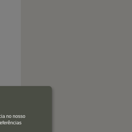
cia no nosso
referências