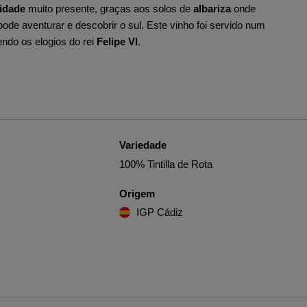
idade
muito presente, graças aos solos de
albariza
onde
pode aventurar e descobrir o sul.
Este vinho foi servido num
ndo os elogios do rei
Felipe VI
.
Variedade
100% Tintilla de Rota
Origem
IGP Cádiz