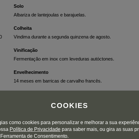
Solo
Albariza de lantejoulas e barajuelas.
Colheita
0
Vindima durante a segunda quinzena de agosto.
Vinificação
Fermentação em inox com leveduras autóctones.
Envelhecimento
14 meses em barricas de carvalho francês.
COOKIES
gias como cookies para personalizar e melhorar a sua experiên
nossa
Política de Privacidade
para saber mais, ou gira as suas p
 Ferramenta de Consentimento.