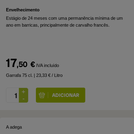
Envelhecimento
Estágio de 24 meses com uma permanência mínima de um
ano em barricas, principalmente de carvalho francês.
17
,50
€
IVA incluído
Garrafa 75 cl.
| 23,33 € / Litro
A adega