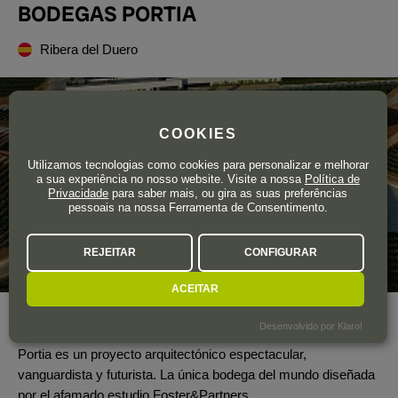
BODEGAS PORTIA
Ribera del Duero
COOKIES
Utilizamos tecnologias como cookies para personalizar e melhorar
a sua experiência no nosso website. Visite a nossa
Política de
Privacidade
para saber mais, ou gira as suas preferências
pessoais na nossa Ferramenta de Consentimento.
REJEITAR
CONFIGURAR
ACEITAR
Ano de fundação
2010
Desenvolvido por Klaro!
Portia es un proyecto arquitectónico espectacular,
vanguardista y futurista. La única bodega del mundo diseñada
por el afamado estudio Foster&Partners.