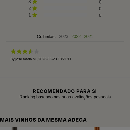
3
0
2
0
1
0
Colheitas:
2023
2022
2021
By
jose maria M.
,
2026-05-23 18:21:11
RECOMENDADO PARA SI
Ranking baseado nas suas avaliações pessoais
MAIS VINHOS DA MESMA ADEGA