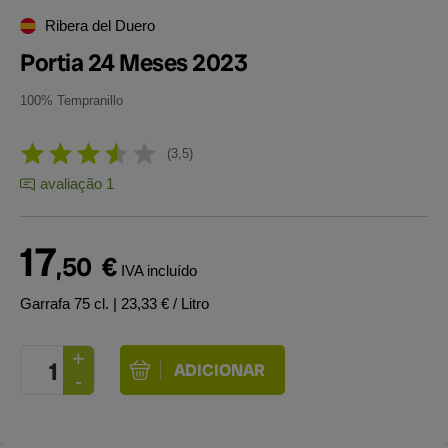
Ribera del Duero
Portia 24 Meses 2023
100% Tempranillo
3,5
avaliação 1
17
,50
€
IVA incluído
Garrafa 75 cl.
| 23,33 € / Litro