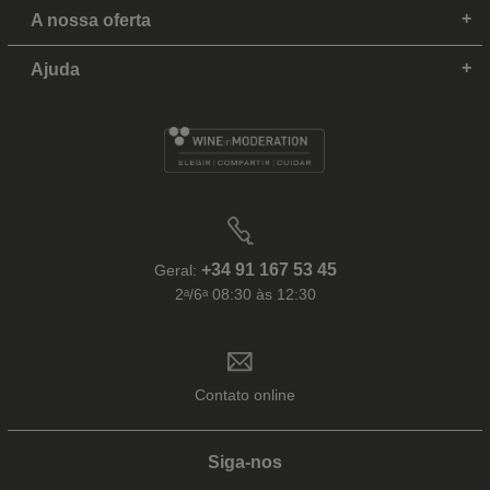
A nossa oferta
Ajuda
+34 91 167 53 45
Geral:
2ᵃ/6ᵃ 08:30 às 12:30
Contato online
Siga-nos