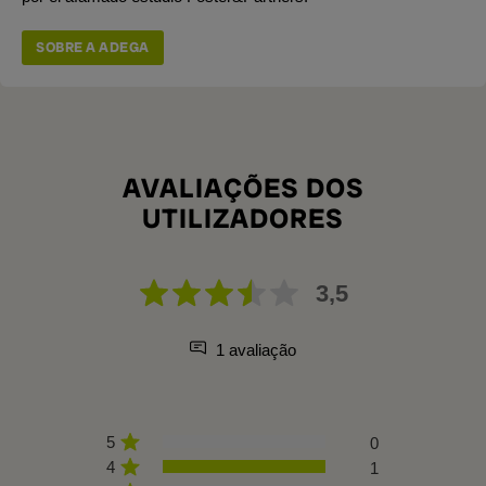
SOBRE A ADEGA
AVALIAÇÕES DOS
UTILIZADORES
3,5
1 avaliação
5
0
4
1