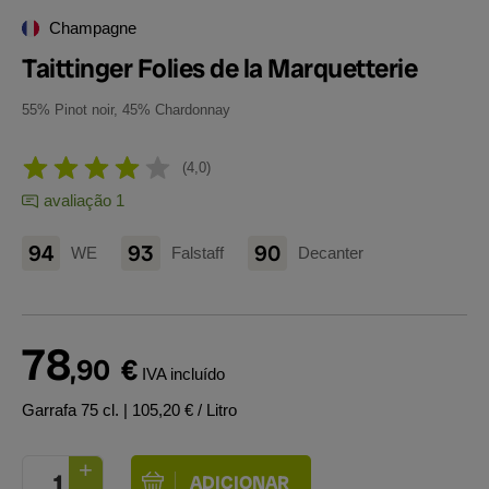
Champagne
Taittinger Folies de la Marquetterie
55% Pinot noir, 45% Chardonnay
4,0
avaliação 1
94
93
90
WE
Falstaff
Decanter
78
,90
€
IVA incluído
Garrafa 75 cl.
| 105,20 € / Litro