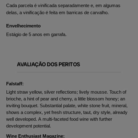
Cada parcela é vinificada separadamente e, em algumas
delas, a vinificação é feita em barricas de carvalho.
Envelhecimento
Estágio de 5 anos em garrafa.
AVALIAÇÃO DOS PERITOS
Falstaff:
Light straw yellow, silver reflections; lively mousse. Touch of
brioche, a hint of pear and cherry, a little blossom honey; an
inviting bouquet. Substantial palate, white stone fruit, mineral,
shows a complex, yet fresh structure, taut, dry style, already
well developed. A multi-faceted food wine with further
development potential.
Wine Enthusiast Magazine: