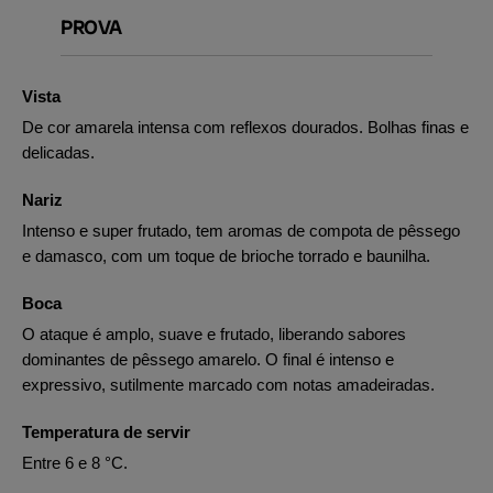
PROVA
Vista
De cor amarela intensa com reflexos dourados. Bolhas finas e
delicadas.
Nariz
Intenso e super frutado, tem aromas de compota de pêssego
e damasco, com um toque de brioche torrado e baunilha.
Boca
O ataque é amplo, suave e frutado, liberando sabores
dominantes de pêssego amarelo. O final é intenso e
expressivo, sutilmente marcado com notas amadeiradas.
Temperatura de servir
Entre 6 e 8 °C.