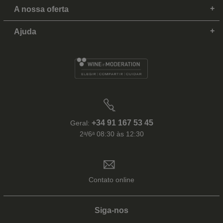
A nossa oferta
Ajuda
+34 91 167 53 45
Geral:
2ᵃ/6ᵃ 08:30 às 12:30
Contato online
Siga-nos