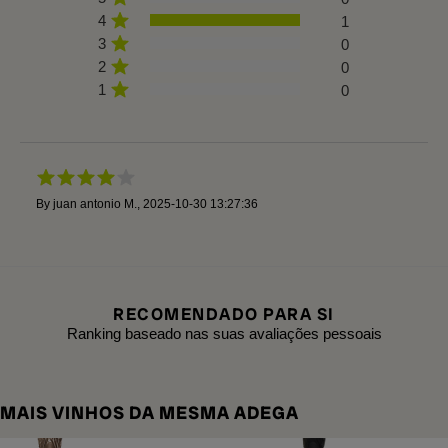
4
1
3
0
2
0
1
0
By
juan antonio M.
,
2025-10-30 13:27:36
RECOMENDADO PARA SI
Ranking baseado nas suas avaliações pessoais
MAIS VINHOS DA MESMA ADEGA