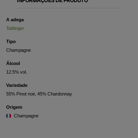
INFORMAÇÕES DE PRODUTO
A adega
Taittinger
Tipo
Champagne
Álcool
12.5% vol.
Variedade
55% Pinot noir, 45% Chardonnay
Origem
Champagne