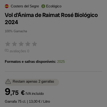
Costers del Segre
Ecológico
Vol d'Ánima de Raimat Rosé Biológico
2024
100% Garnacha
avaliações 0
Formatos e safras disponíveis:
2025
Restam apenas 2 garrafas
9
,75
€
IVA incluído
Garrafa 75 cl.
| 13,00 € / Litro