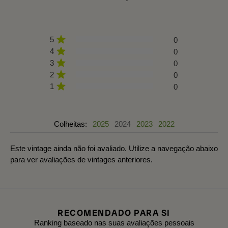
5
0
4
0
3
0
2
0
1
0
Colheitas:
2025
2024
2023
2022
Este vintage ainda não foi avaliado. Utilize a navegação abaixo
para ver avaliações de vintages anteriores.
RECOMENDADO PARA SI
Ranking baseado nas suas avaliações pessoais