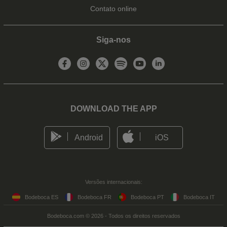
Contato online
Siga-nos
DOWNLOAD THE APP
Android
iOS
Versões internacionais:
Bodeboca ES
Bodeboca FR
Bodeboca PT
Bodeboca IT
Bodeboca.com © 2026 - Todos os direitos reservados