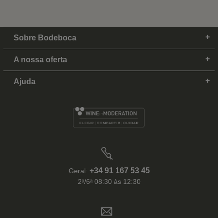
Sobre Bodeboca
A nossa oferta
Ajuda
+34 91 167 53 45
Geral:
2ᵃ/6ᵃ 08:30 às 12:30