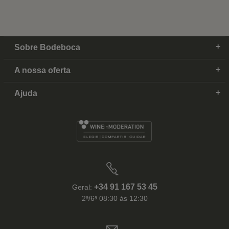
Sobre Bodeboca
A nossa oferta
Ajuda
+34 91 167 53 45
Geral:
2ᵃ/6ᵃ 08:30 às 12:30