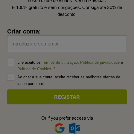
nosso clube de vinhos "Venda Privada".
É 100% gratuito e sem obrigações. Consiga até 30% de
desconto.
Criar conta:
Introduza o seu email:
Li e aceito os
Termos de utilização
,
Política de privacidade
e
Política de Cookies
.
Ao criar a sua conta, aceita receber as melhores ofertas de
vinho por email.
Or if you prefer access via