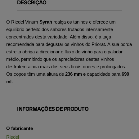
DESCRIÇÃO
O Riedel Vinum
Syrah
realça os taninos e oferece um
equilíbrio perfeito dos sabores frutados intensamente
concentrados desta variedade. Além disso, é a taça
recomendada para degustar os vinhos do Priorat. A sua borda
estreita obriga a direcionar o fluxo do vinho para o paladar
médio, permitindo que os apreciadores destes vinhos
desfrutem ainda mais dos seus finais doces e prolongados.
Os copos têm uma altura de
236 mm e
capacidade para
690
ml.
INFORMAÇÕES DE PRODUTO
O fabricante
Riedel