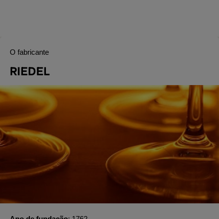
O fabricante
RIEDEL
Ano de fundação
1762