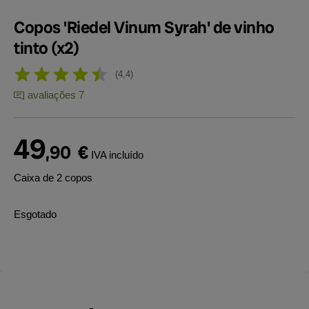
Copos 'Riedel Vinum Syrah' de vinho
tinto (x2)
4,4
avaliações 7
49
,90
€
IVA incluído
Caixa de 2 copos
Esgotado