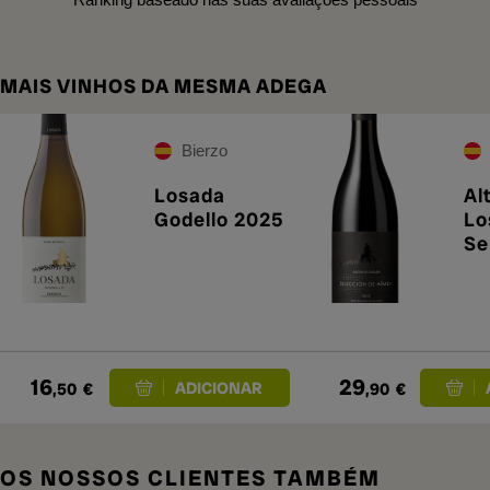
MAIS VINHOS DA MESMA ADEGA
Bierzo
Losada
Al
Godello 2025
Lo
Se
Añ
16
29
,50
€
,90
€
OS NOSSOS CLIENTES TAMBÉM