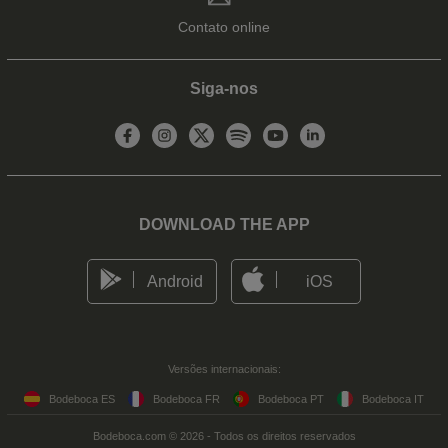
Contato online
Siga-nos
DOWNLOAD THE APP
Android
iOS
Versões internacionais:
Bodeboca ES
Bodeboca FR
Bodeboca PT
Bodeboca IT
Bodeboca.com © 2026 - Todos os direitos reservados