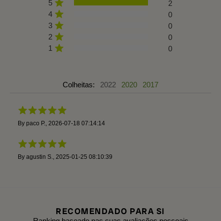
5
2
4
0
3
0
2
0
1
0
Colheitas:
2022
2020
2017
By
paco P.
,
2026-07-18 07:14:14
By
agustin S.
,
2025-01-25 08:10:39
RECOMENDADO PARA SI
Ranking baseado nas suas avaliações pessoais