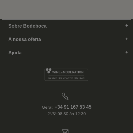
Sobre Bodeboca
A nossa oferta
Ajuda
+34 91 167 53 45
Geral:
2ᵃ/6ᵃ 08:30 às 12:30