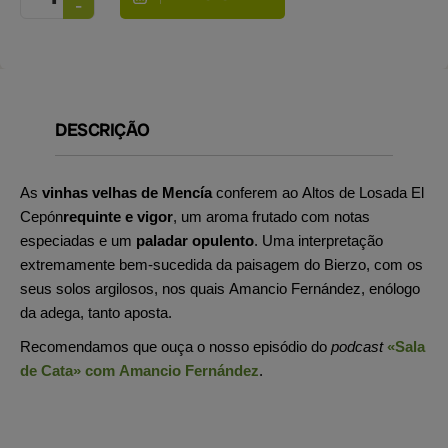
DESCRIÇÃO
As
vinhas velhas de Mencía
conferem ao Altos de Losada El
Cepón
requinte e vigor
, um aroma frutado com notas
especiadas e um
paladar opulento
. Uma interpretação
extremamente bem-sucedida da paisagem do Bierzo, com os
seus solos argilosos, nos quais Amancio Fernández, enólogo
da adega, tanto aposta.
Recomendamos que ouça o nosso episódio do
podcast
«Sala
de Cata» com Amancio Fernández
.