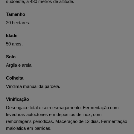
sudoeste, a 480 metros de altitude.
Tamanho
20 hectares.
Idade
50 anos.
Solo
Argila e areia.
Colheita
Vindima manual da parcela.
Vinificação
Desengace total e sem esmagamento. Fermentação com
leveduras autóctones em depósitos de inox, com
remontagens periódicas. Maceração de 12 dias. Fermentação
malolática em barricas.