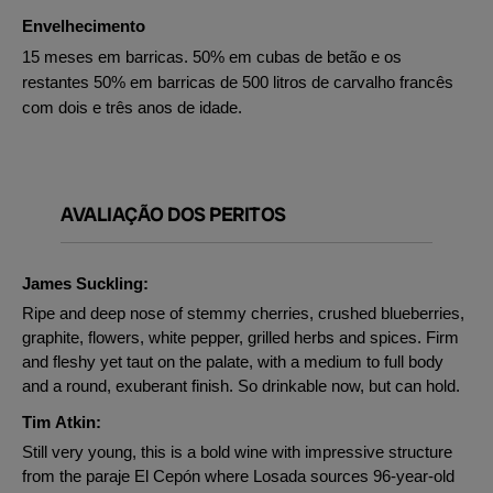
Envelhecimento
15 meses em barricas. 50% em cubas de betão e os
restantes 50% em barricas de 500 litros de carvalho francês
com dois e três anos de idade.
AVALIAÇÃO DOS PERITOS
James Suckling:
Ripe and deep nose of stemmy cherries, crushed blueberries,
graphite, flowers, white pepper, grilled herbs and spices. Firm
and fleshy yet taut on the palate, with a medium to full body
and a round, exuberant finish. So drinkable now, but can hold.
Tim Atkin:
Still very young, this is a bold wine with impressive structure
from the paraje El Cepón where Losada sources 96-year-old