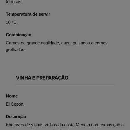
terrosas.
Temperatura de servir
16 °C.
Combinação
Carnes de grande qualidade, caça, guisados e carnes
grelhadas.
VINHA E PREPARAÇÃO
Nome
El Cepón.
Descrição
Encraves de vinhas velhas da casta Mencía com exposição a