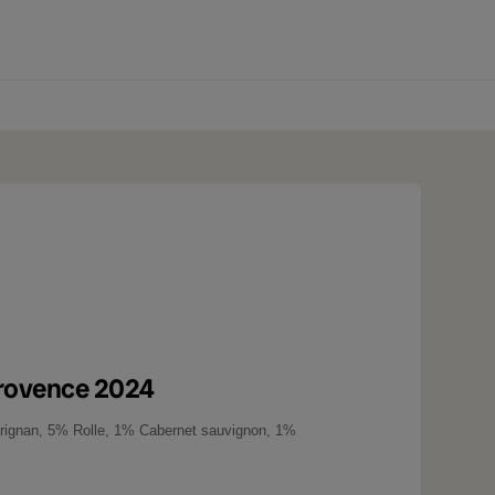
0 produtos
Provence 2024
ignan, 5% Rolle, 1% Cabernet sauvignon, 1%