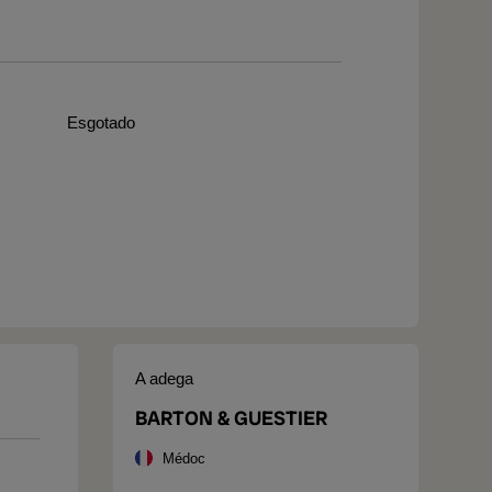
Esgotado
A adega
BARTON & GUESTIER
Médoc