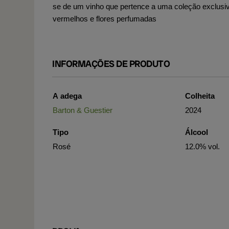
se de um vinho que pertence a uma coleção exclusi
vermelhos e flores perfumadas
INFORMAÇÕES DE PRODUTO
A adega
Colheita
Barton & Guestier
2024
Tipo
Álcool
Rosé
12.0% vol.