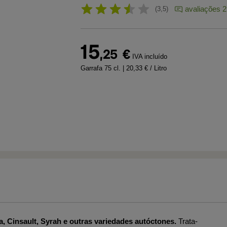
avaliações 2
3,5
15
,25
€
IVA incluído
Garrafa 75 cl.
| 20,33 € / Litro
, Cinsault, Syrah e outras variedades autóctones.
Trata-