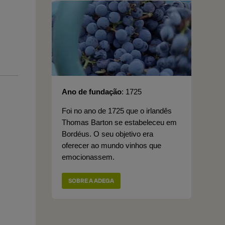
Ano de fundação
1725
Foi no ano de 1725 que o irlandês
Thomas Barton se estabeleceu em
Bordéus. O seu objetivo era
oferecer ao mundo vinhos que
emocionassem.
SOBRE A ADEGA