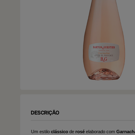
DESCRIÇÃO
Um estilo
clássico
de
rosé
elaborado com
Garnacha