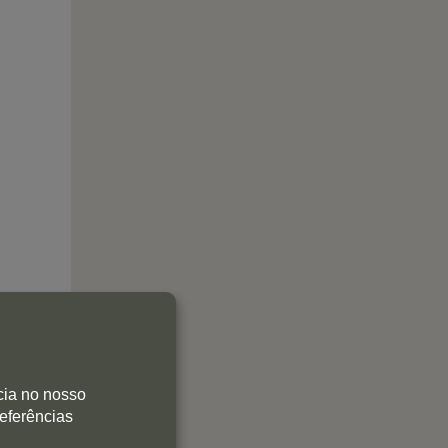
cia no nosso
referências