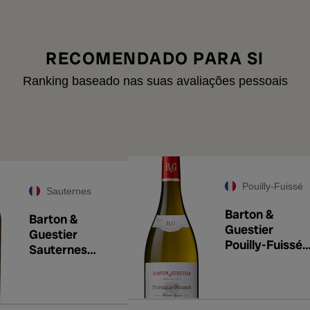
RECOMENDADO PARA SI
Ranking baseado nas suas avaliações pessoais
Pouilly-Fuissé
Sauternes
Barton &
Barton &
Guestier
Guestier
Pouilly-Fuissé
Sauternes
Hautes Vignes
2022
2022