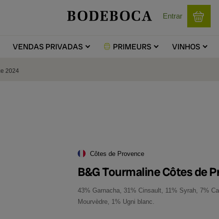
Entrar
VENDAS
PRIVADAS
PRIMEURS
VINHOS
ce 2024
Côtes de Provence
B&G Tourmaline Côtes de 
43% Garnacha, 31% Cinsault, 11% Syrah, 7% Car
Mourvèdre, 1% Ugni blanc.