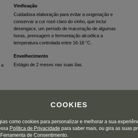
Vinificação
Cuidadosa elaboração para evitar a oxigenação e
conservar a cor rosé claro do vinho, que inclui
desengace, um período de maceração de algumas
horas, prensagem e fermentação alcoólica a
temperatura controlada entre 16-18 °C.
Envelhecimento
Estágio de 2 meses nas suas lías.
 e
COOKIES
gias como cookies para personalizar e melhorar a sua experiên
nossa
Política de Privacidade
para saber mais, ou gira as suas p
 Ferramenta de Consentimento.