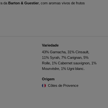
va da
Barton & Guestier
, com aromas vivos de frutos
Variedade
43% Garnacha, 31% Cinsault,
11% Syrah, 7% Carignan, 5%
Rolle, 1% Cabernet sauvignon, 1%
Mourvèdre, 1% Ugni blanc.
Origem
Côtes de Provence