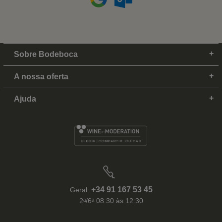
Sobre Bodeboca
A nossa oferta
Ajuda
+34 91 167 53 45
Geral:
2ᵃ/6ᵃ 08:30 às 12:30