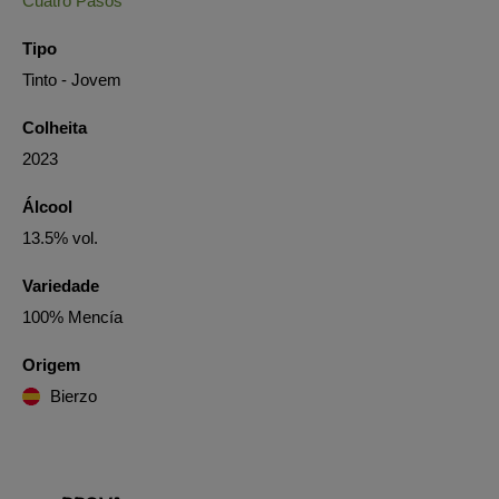
Cuatro Pasos
Tipo
Tinto - Jovem
Colheita
2023
Álcool
13.5% vol.
Variedade
100% Mencía
Origem
Bierzo