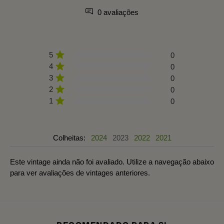
0 avaliações
5
0
4
0
3
0
2
0
1
0
Colheitas:
2024
2023
2022
2021
Este vintage ainda não foi avaliado. Utilize a navegação abaixo
para ver avaliações de vintages anteriores.