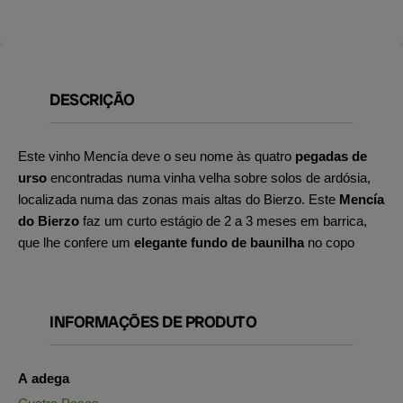
DESCRIÇÃO
Este vinho Mencía deve o seu nome às quatro
pegadas de
urso
encontradas numa vinha velha sobre solos de ardósia,
localizada numa das zonas mais altas do Bierzo. Este
Mencía
do Bierzo
faz um curto estágio de 2 a 3 meses em barrica,
que lhe confere um
elegante fundo de baunilha
no copo
INFORMAÇÕES DE PRODUTO
A adega