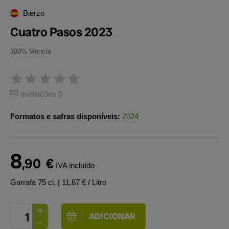
Bierzo
Cuatro Pasos 2023
100% Mencía
avaliações 0
Formatos e safras disponíveis:
2024
8
,90
€
IVA incluído
Garrafa 75 cl.
| 11,87 € / Litro