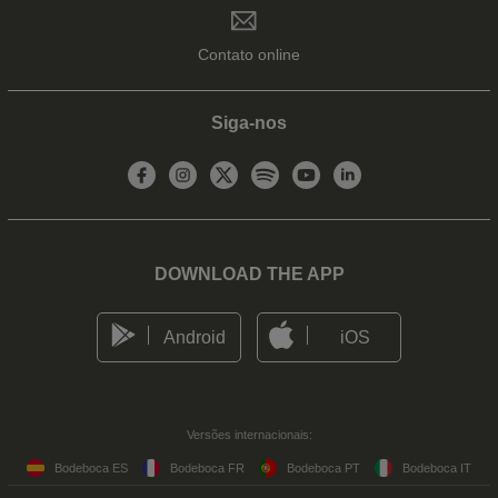
Contato online
Siga-nos
DOWNLOAD THE APP
Android
iOS
Versões internacionais:
Bodeboca ES
Bodeboca FR
Bodeboca PT
Bodeboca IT